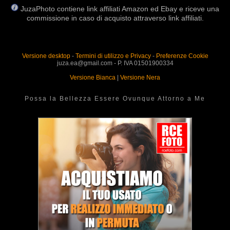
JuzaPhoto contiene link affiliati Amazon ed Ebay e riceve una
commissione in caso di acquisto attraverso link affiliati.
Versione desktop
-
Termini di utilizzo e Privacy
-
Preferenze Cookie
juza.ea@gmail.com - P. IVA 01501900334
Versione Bianca
|
Versione Nera
Possa la Bellezza Essere Ovunque Attorno a Me