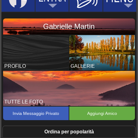
Gabrielle Martin
PROFILO
GALLERIE
TUTTE LE FOTO
Invia Messaggio Privato
Aggiungi Amico
Ordina per popolarità