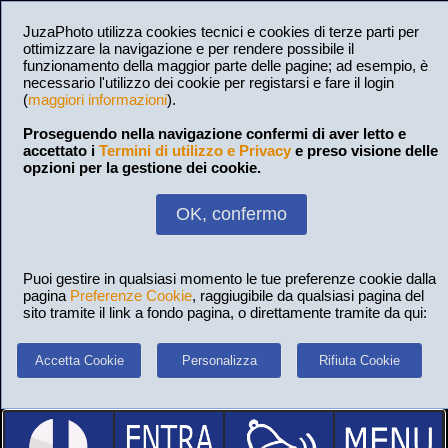
JuzaPhoto utilizza cookies tecnici e cookies di terze parti per
ottimizzare la navigazione e per rendere possibile il
funzionamento della maggior parte delle pagine; ad esempio, è
necessario l'utilizzo dei cookie per registarsi e fare il login
(
maggiori informazioni
).
Proseguendo nella navigazione confermi di aver letto e
accettato i
Termini di utilizzo e Privacy
e preso visione delle
opzioni per la gestione dei cookie.
OK, confermo
Puoi gestire in qualsiasi momento le tue preferenze cookie dalla
pagina
Preferenze Cookie
, raggiugibile da qualsiasi pagina del
sito tramite il link a fondo pagina, o direttamente tramite da qui:
Accetta Cookie
Personalizza
Rifiuta Cookie