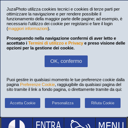
JuzaPhoto utilizza cookies tecnici e cookies di terze parti per
ottimizzare la navigazione e per rendere possibile il
funzionamento della maggior parte delle pagine; ad esempio, è
necessario l'utilizzo dei cookie per registarsi e fare il login
(
maggiori informazioni
).
Proseguendo nella navigazione confermi di aver letto e
accettato i
Termini di utilizzo e Privacy
e preso visione delle
opzioni per la gestione dei cookie.
OK, confermo
Puoi gestire in qualsiasi momento le tue preferenze cookie dalla
pagina
Preferenze Cookie
, raggiugibile da qualsiasi pagina del
sito tramite il link a fondo pagina, o direttamente tramite da qui:
Accetta Cookie
Personalizza
Rifiuta Cookie