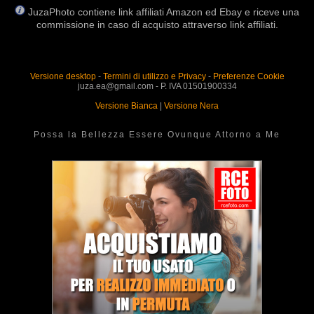
JuzaPhoto contiene link affiliati Amazon ed Ebay e riceve una
commissione in caso di acquisto attraverso link affiliati.
Versione desktop
-
Termini di utilizzo e Privacy
-
Preferenze Cookie
juza.ea@gmail.com - P. IVA 01501900334
Versione Bianca
|
Versione Nera
Possa la Bellezza Essere Ovunque Attorno a Me