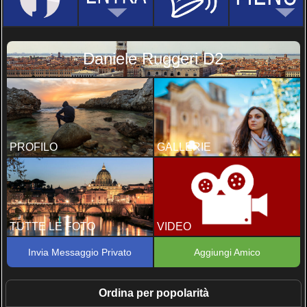
Daniele Ruggeri D2
PROFILO
GALLERIE
TUTTE LE FOTO
VIDEO
Invia Messaggio Privato
Aggiungi Amico
Ordina per popolarità