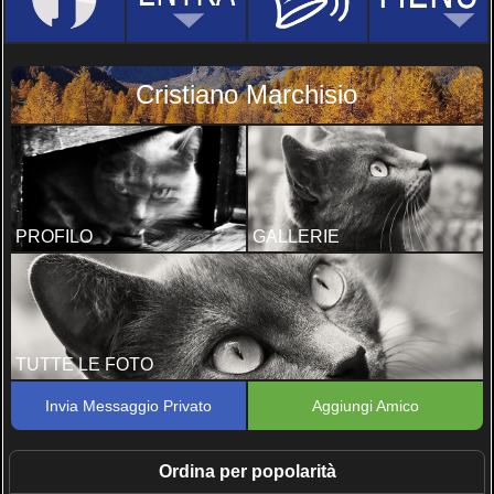
Cristiano Marchisio
PROFILO
GALLERIE
TUTTE LE FOTO
Invia Messaggio Privato
Aggiungi Amico
Ordina per popolarità