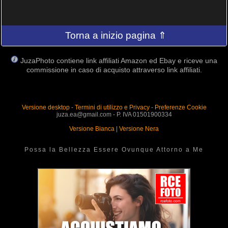
Torna a inizio pagina ⇑
JuzaPhoto contiene link affiliati Amazon ed Ebay e riceve una
commissione in caso di acquisto attraverso link affiliati.
Versione desktop
-
Termini di utilizzo e Privacy
-
Preferenze Cookie
juza.ea@gmail.com - P. IVA 01501900334
Versione Bianca
|
Versione Nera
Possa la Bellezza Essere Ovunque Attorno a Me