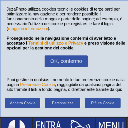
JuzaPhoto utilizza cookies tecnici e cookies di terze parti per
ottimizzare la navigazione e per rendere possibile il
funzionamento della maggior parte delle pagine; ad esempio, è
necessario l'utilizzo dei cookie per registarsi e fare il login
(
maggiori informazioni
).
Proseguendo nella navigazione confermi di aver letto e
accettato i
Termini di utilizzo e Privacy
e preso visione delle
opzioni per la gestione dei cookie.
OK, confermo
Puoi gestire in qualsiasi momento le tue preferenze cookie dalla
pagina
Preferenze Cookie
, raggiugibile da qualsiasi pagina del
sito tramite il link a fondo pagina, o direttamente tramite da qui:
Accetta Cookie
Personalizza
Rifiuta Cookie