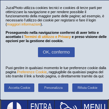
JuzaPhoto utilizza cookies tecnici e cookies di terze parti per
ottimizzare la navigazione e per rendere possibile il
funzionamento della maggior parte delle pagine; ad esempio, è
necessario l'utilizzo dei cookie per registarsi e fare il login
(
maggiori informazioni
).
Proseguendo nella navigazione confermi di aver letto e
accettato i
Termini di utilizzo e Privacy
e preso visione delle
opzioni per la gestione dei cookie.
OK, confermo
Puoi gestire in qualsiasi momento le tue preferenze cookie dalla
pagina
Preferenze Cookie
, raggiugibile da qualsiasi pagina del
sito tramite il link a fondo pagina, o direttamente tramite da qui:
Accetta Cookie
Personalizza
Rifiuta Cookie