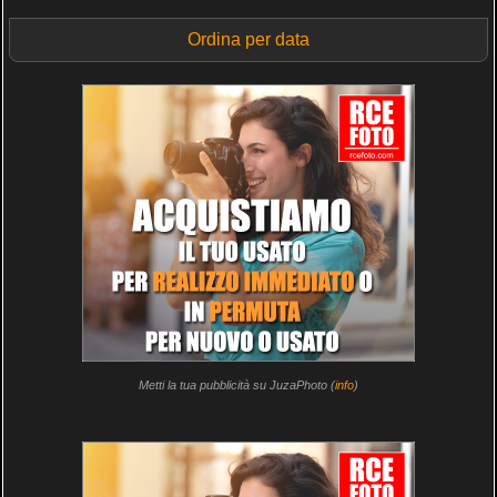
Ordina per data
Metti la tua pubblicità su JuzaPhoto (
info
)