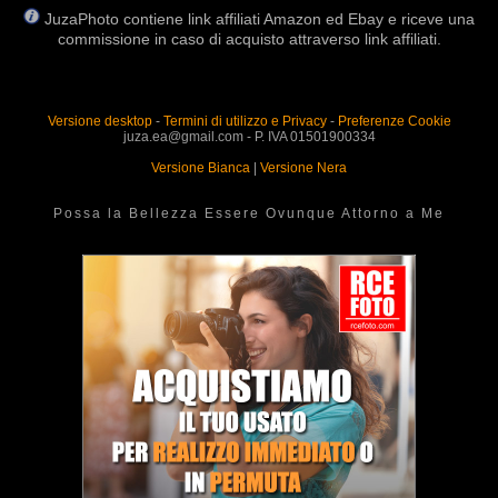
JuzaPhoto contiene link affiliati Amazon ed Ebay e riceve una
commissione in caso di acquisto attraverso link affiliati.
Versione desktop
-
Termini di utilizzo e Privacy
-
Preferenze Cookie
juza.ea@gmail.com - P. IVA 01501900334
Versione Bianca
|
Versione Nera
Possa la Bellezza Essere Ovunque Attorno a Me