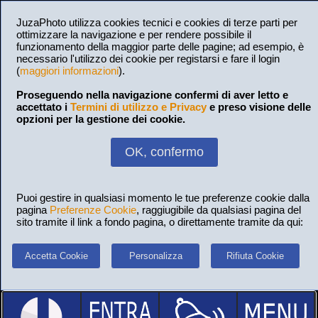
JuzaPhoto utilizza cookies tecnici e cookies di terze parti per
ottimizzare la navigazione e per rendere possibile il
funzionamento della maggior parte delle pagine; ad esempio, è
necessario l'utilizzo dei cookie per registarsi e fare il login
(
maggiori informazioni
).
Proseguendo nella navigazione confermi di aver letto e
accettato i
Termini di utilizzo e Privacy
e preso visione delle
opzioni per la gestione dei cookie.
OK, confermo
Puoi gestire in qualsiasi momento le tue preferenze cookie dalla
pagina
Preferenze Cookie
, raggiugibile da qualsiasi pagina del
sito tramite il link a fondo pagina, o direttamente tramite da qui:
Accetta Cookie
Personalizza
Rifiuta Cookie