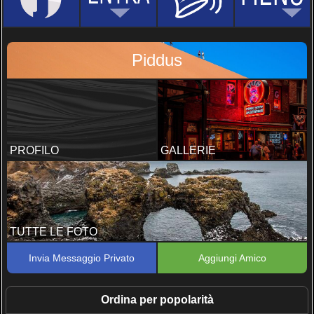
Piddus
PROFILO
GALLERIE
TUTTE LE FOTO
Invia Messaggio Privato
Aggiungi Amico
Ordina per popolarità