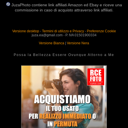
JuzaPhoto contiene link affiliati Amazon ed Ebay e riceve una
commissione in caso di acquisto attraverso link affiliati.
Versione desktop
-
Termini di utilizzo e Privacy
-
Preferenze Cookie
juza.ea@gmail.com - P. IVA 01501900334
Versione Bianca
|
Versione Nera
Possa la Bellezza Essere Ovunque Attorno a Me