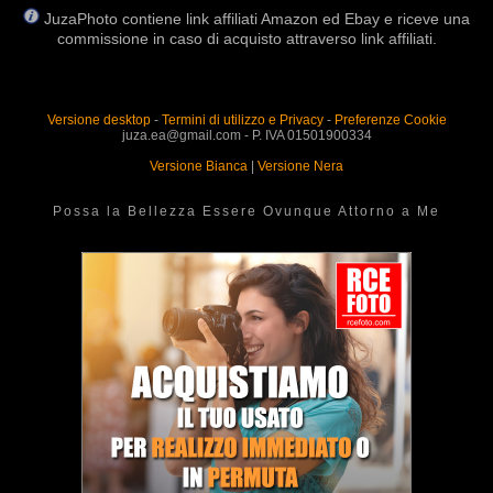
JuzaPhoto contiene link affiliati Amazon ed Ebay e riceve una
commissione in caso di acquisto attraverso link affiliati.
Versione desktop
-
Termini di utilizzo e Privacy
-
Preferenze Cookie
juza.ea@gmail.com - P. IVA 01501900334
Versione Bianca
|
Versione Nera
Possa la Bellezza Essere Ovunque Attorno a Me