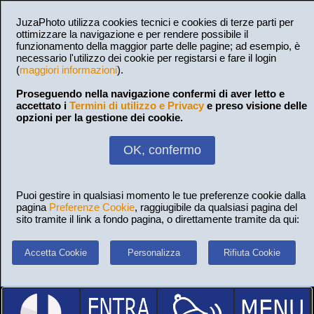
JuzaPhoto utilizza cookies tecnici e cookies di terze parti per
ottimizzare la navigazione e per rendere possibile il
funzionamento della maggior parte delle pagine; ad esempio, è
necessario l'utilizzo dei cookie per registarsi e fare il login
(
maggiori informazioni
).
Proseguendo nella navigazione confermi di aver letto e
accettato i
Termini di utilizzo e Privacy
e preso visione delle
opzioni per la gestione dei cookie.
OK, confermo
Puoi gestire in qualsiasi momento le tue preferenze cookie dalla
pagina
Preferenze Cookie
, raggiugibile da qualsiasi pagina del
sito tramite il link a fondo pagina, o direttamente tramite da qui:
Accetta Cookie
Personalizza
Rifiuta Cookie