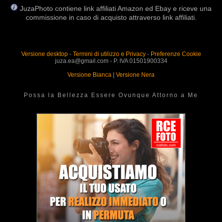
JuzaPhoto contiene link affiliati Amazon ed Ebay e riceve una
commissione in caso di acquisto attraverso link affiliati.
Versione desktop
-
Termini di utilizzo e Privacy
-
Preferenze Cookie
juza.ea@gmail.com - P. IVA 01501900334
Versione Bianca
|
Versione Nera
Possa la Bellezza Essere Ovunque Attorno a Me