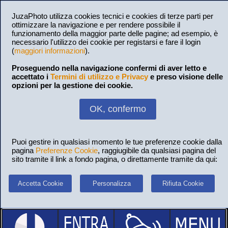
JuzaPhoto utilizza cookies tecnici e cookies di terze parti per
ottimizzare la navigazione e per rendere possibile il
funzionamento della maggior parte delle pagine; ad esempio, è
necessario l'utilizzo dei cookie per registarsi e fare il login
(
maggiori informazioni
).
Proseguendo nella navigazione confermi di aver letto e
accettato i
Termini di utilizzo e Privacy
e preso visione delle
opzioni per la gestione dei cookie.
OK, confermo
Puoi gestire in qualsiasi momento le tue preferenze cookie dalla
pagina
Preferenze Cookie
, raggiugibile da qualsiasi pagina del
sito tramite il link a fondo pagina, o direttamente tramite da qui:
Accetta Cookie
Personalizza
Rifiuta Cookie