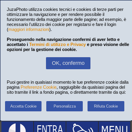
JuzaPhoto utilizza cookies tecnici e cookies di terze parti per
ottimizzare la navigazione e per rendere possibile il
funzionamento della maggior parte delle pagine; ad esempio, è
necessario l'utilizzo dei cookie per registarsi e fare il login
(
maggiori informazioni
).
Proseguendo nella navigazione confermi di aver letto e
accettato i
Termini di utilizzo e Privacy
e preso visione delle
opzioni per la gestione dei cookie.
OK, confermo
Puoi gestire in qualsiasi momento le tue preferenze cookie dalla
pagina
Preferenze Cookie
, raggiugibile da qualsiasi pagina del
sito tramite il link a fondo pagina, o direttamente tramite da qui:
Accetta Cookie
Personalizza
Rifiuta Cookie