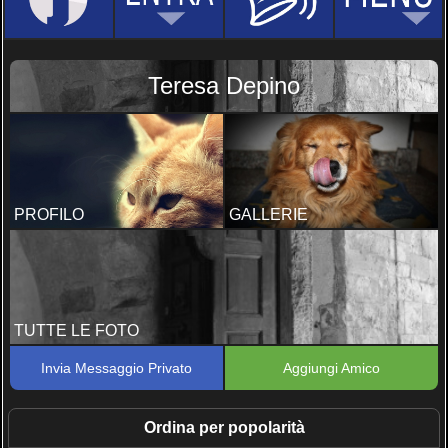
Teresa Depino
PROFILO
GALLERIE
TUTTE LE FOTO
Invia Messaggio Privato
Aggiungi Amico
Ordina per popolarità