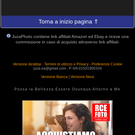
Torna a inizio pagina ⇑
JuzaPhoto contiene link affiliati Amazon ed Ebay e riceve una
commissione in caso di acquisto attraverso link affiliati.
Versione desktop
-
Termini di utilizzo e Privacy
-
Preferenze Cookie
juza.ea@gmail.com - P. IVA 01501900334
Versione Bianca
|
Versione Nera
Possa la Bellezza Essere Ovunque Attorno a Me