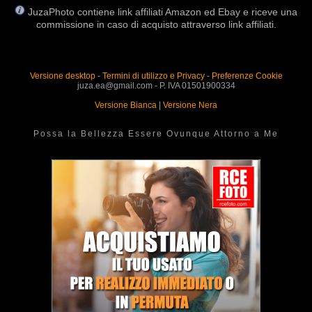
JuzaPhoto contiene link affiliati Amazon ed Ebay e riceve una
commissione in caso di acquisto attraverso link affiliati.
Versione desktop
-
Termini di utilizzo e Privacy
-
Preferenze Cookie
juza.ea@gmail.com - P. IVA 01501900334
Versione Bianca
|
Versione Nera
Possa la Bellezza Essere Ovunque Attorno a Me