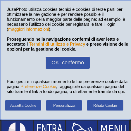
JuzaPhoto utilizza cookies tecnici e cookies di terze parti per
ottimizzare la navigazione e per rendere possibile il
funzionamento della maggior parte delle pagine; ad esempio, è
necessario l'utilizzo dei cookie per registarsi e fare il login
(
maggiori informazioni
).
Proseguendo nella navigazione confermi di aver letto e
accettato i
Termini di utilizzo e Privacy
e preso visione delle
opzioni per la gestione dei cookie.
OK, confermo
Puoi gestire in qualsiasi momento le tue preferenze cookie dalla
pagina
Preferenze Cookie
, raggiugibile da qualsiasi pagina del
sito tramite il link a fondo pagina, o direttamente tramite da qui:
Accetta Cookie
Personalizza
Rifiuta Cookie