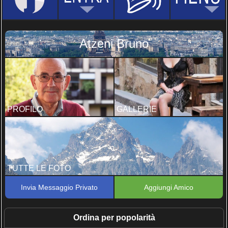
Atzeni Bruno
PROFILO
GALLERIE
TUTTE LE FOTO
Invia Messaggio Privato
Aggiungi Amico
Ordina per popolarità