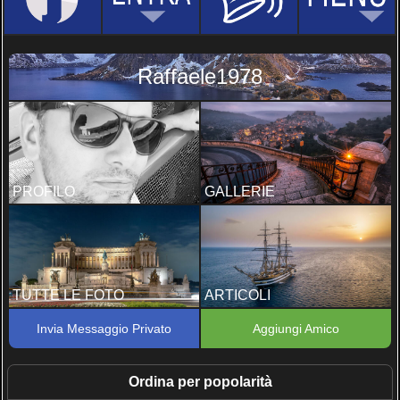
Raffaele1978
PROFILO
GALLERIE
TUTTE LE FOTO
ARTICOLI
Invia Messaggio Privato
Aggiungi Amico
Ordina per popolarità