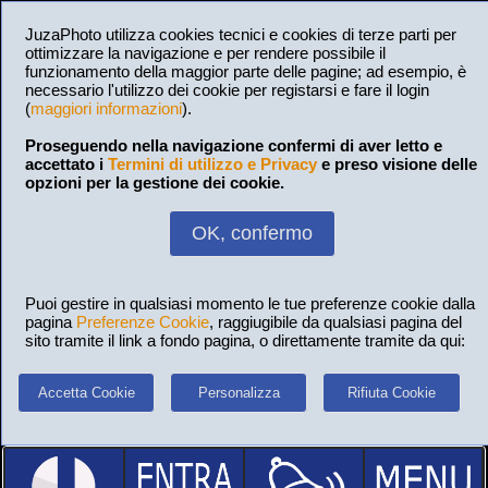
JuzaPhoto utilizza cookies tecnici e cookies di terze parti per
ottimizzare la navigazione e per rendere possibile il
funzionamento della maggior parte delle pagine; ad esempio, è
necessario l'utilizzo dei cookie per registarsi e fare il login
(
maggiori informazioni
).
Proseguendo nella navigazione confermi di aver letto e
accettato i
Termini di utilizzo e Privacy
e preso visione delle
opzioni per la gestione dei cookie.
OK, confermo
Puoi gestire in qualsiasi momento le tue preferenze cookie dalla
pagina
Preferenze Cookie
, raggiugibile da qualsiasi pagina del
sito tramite il link a fondo pagina, o direttamente tramite da qui:
Accetta Cookie
Personalizza
Rifiuta Cookie