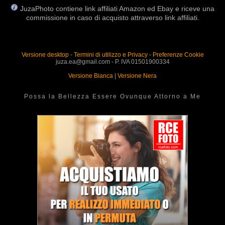
JuzaPhoto contiene link affiliati Amazon ed Ebay e riceve una
commissione in caso di acquisto attraverso link affiliati.
Versione desktop
-
Termini di utilizzo e Privacy
-
Preferenze Cookie
juza.ea@gmail.com - P. IVA 01501900334
Versione Bianca
|
Versione Nera
Possa la Bellezza Essere Ovunque Attorno a Me