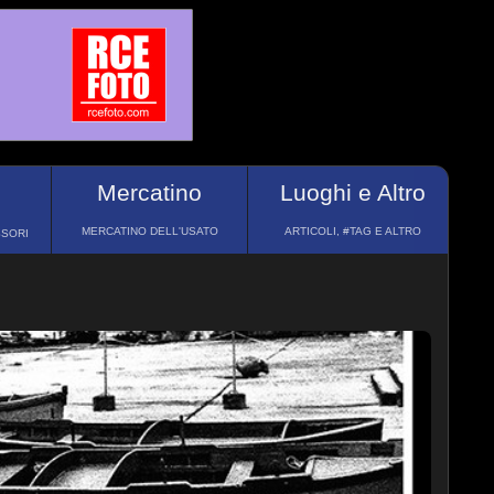
Mercatino
Luoghi e Altro
MERCATINO DELL'USATO
ARTICOLI, #TAG E ALTRO
SSORI