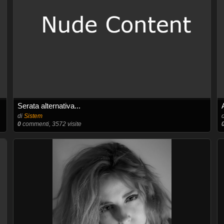
Serata alternativa...
di
Sistem
0
commenti, 3572 visite