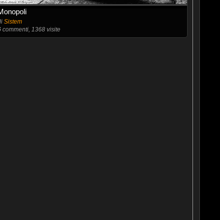
Monopoli
di
Sistem
6
commenti, 1368 visite