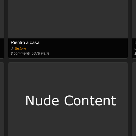
Rientro a casa
di
Sistem
8
commenti, 5378 visite