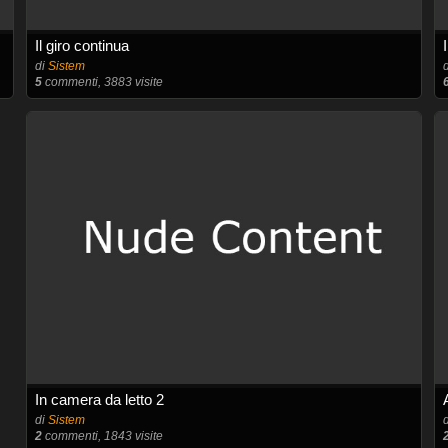
Il giro continua
di
Sistem
5
commenti, 3883 visite
In camera da letto 2
di
Sistem
2
commenti, 1843 visite