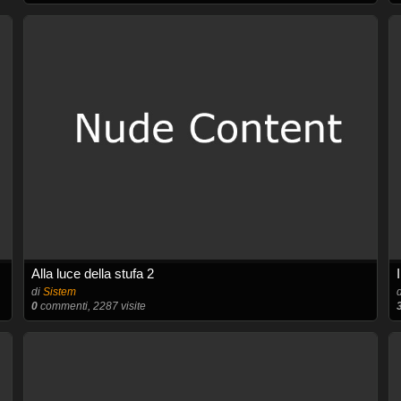
Alla luce della stufa 2
di
Sistem
0
commenti, 2287 visite