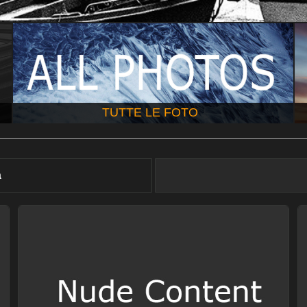
TUTTE LE FOTO
à