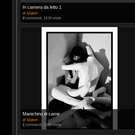
In camera da letto 1
di
Sistem
0
commenti, 1439 visite
Manichino di carne
di
Sistem
1
commenti, 1360 visite