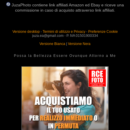
JuzaPhoto contiene link affiliati Amazon ed Ebay e riceve una
commissione in caso di acquisto attraverso link affiliati.
Versione desktop
-
Termini di utilizzo e Privacy
-
Preferenze Cookie
juza.ea@gmail.com - P. IVA 01501900334
Versione Bianca
|
Versione Nera
Possa la Bellezza Essere Ovunque Attorno a Me