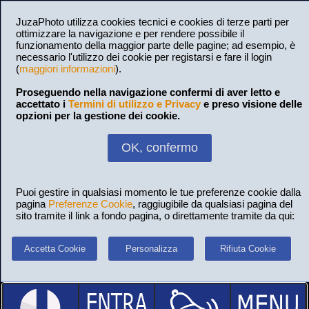
JuzaPhoto utilizza cookies tecnici e cookies di terze parti per
ottimizzare la navigazione e per rendere possibile il
funzionamento della maggior parte delle pagine; ad esempio, è
necessario l'utilizzo dei cookie per registarsi e fare il login
(
maggiori informazioni
).
Proseguendo nella navigazione confermi di aver letto e
accettato i
Termini di utilizzo e Privacy
e preso visione delle
opzioni per la gestione dei cookie.
OK, confermo
Puoi gestire in qualsiasi momento le tue preferenze cookie dalla
pagina
Preferenze Cookie
, raggiugibile da qualsiasi pagina del
sito tramite il link a fondo pagina, o direttamente tramite da qui:
Accetta Cookie
Personalizza
Rifiuta Cookie