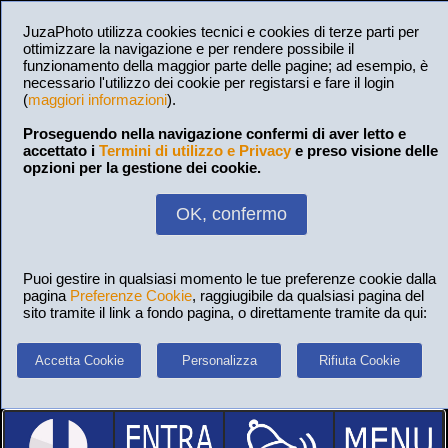
JuzaPhoto utilizza cookies tecnici e cookies di terze parti per
ottimizzare la navigazione e per rendere possibile il
funzionamento della maggior parte delle pagine; ad esempio, è
necessario l'utilizzo dei cookie per registarsi e fare il login
(
maggiori informazioni
).
Proseguendo nella navigazione confermi di aver letto e
accettato i
Termini di utilizzo e Privacy
e preso visione delle
opzioni per la gestione dei cookie.
OK, confermo
Puoi gestire in qualsiasi momento le tue preferenze cookie dalla
pagina
Preferenze Cookie
, raggiugibile da qualsiasi pagina del
sito tramite il link a fondo pagina, o direttamente tramite da qui:
Accetta Cookie
Personalizza
Rifiuta Cookie