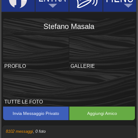
Stefano Masala
PROFILO
GALLERIE
TUTTE LE FOTO
Invia Messaggio Privato
Aggiungi Amico
8102 messaggi
, 0 foto