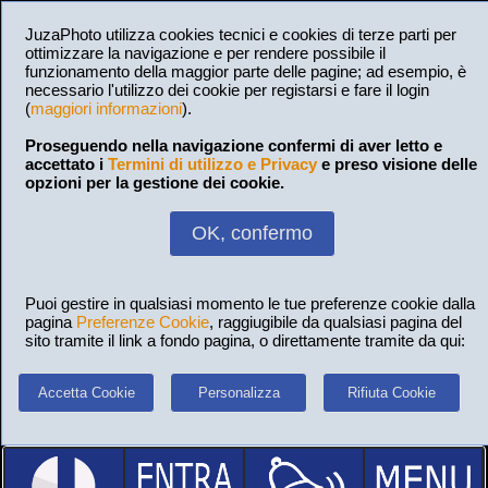
JuzaPhoto utilizza cookies tecnici e cookies di terze parti per
ottimizzare la navigazione e per rendere possibile il
funzionamento della maggior parte delle pagine; ad esempio, è
necessario l'utilizzo dei cookie per registarsi e fare il login
(
maggiori informazioni
).
Proseguendo nella navigazione confermi di aver letto e
accettato i
Termini di utilizzo e Privacy
e preso visione delle
opzioni per la gestione dei cookie.
OK, confermo
Puoi gestire in qualsiasi momento le tue preferenze cookie dalla
pagina
Preferenze Cookie
, raggiugibile da qualsiasi pagina del
sito tramite il link a fondo pagina, o direttamente tramite da qui:
Accetta Cookie
Personalizza
Rifiuta Cookie