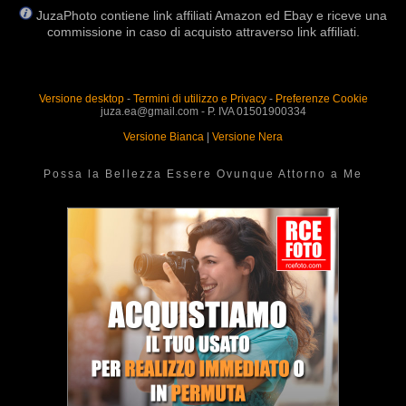
JuzaPhoto contiene link affiliati Amazon ed Ebay e riceve una
commissione in caso di acquisto attraverso link affiliati.
Versione desktop
-
Termini di utilizzo e Privacy
-
Preferenze Cookie
juza.ea@gmail.com - P. IVA 01501900334
Versione Bianca
|
Versione Nera
Possa la Bellezza Essere Ovunque Attorno a Me