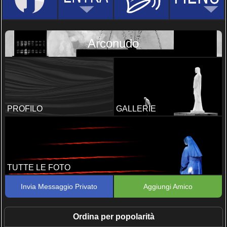
Arconudo
PROFILO
GALLERIE
TUTTE LE FOTO
Invia Messaggio Privato
Aggiungi Amico
Ordina per popolarità