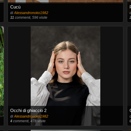
Cucù
di
Alessandronoko1982
11
commenti, 596 visite
Occhi di ghiaccio 2
di
Alessandronoko1982
4
commenti, 478 visite