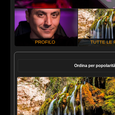
PROFILO
TUTTE LE
Ordina per popolarit