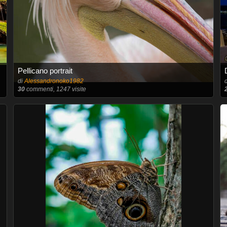
Pellicano portrait
di
Alessandronoko1982
30
commenti, 1247 visite