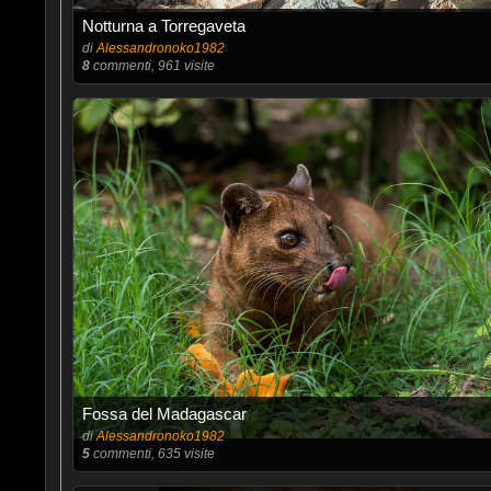
Notturna a Torregaveta
di
Alessandronoko1982
8
commenti, 961 visite
Fossa del Madagascar
di
Alessandronoko1982
5
commenti, 635 visite