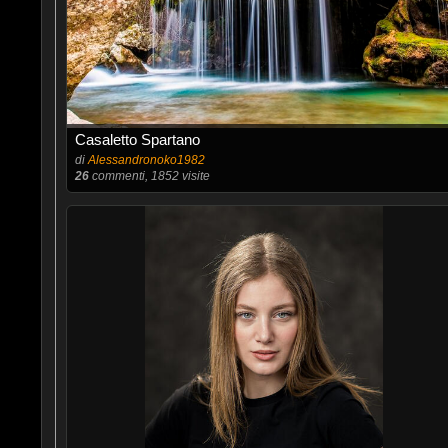
Casaletto Spartano
di
Alessandronoko1982
26
commenti, 1852 visite