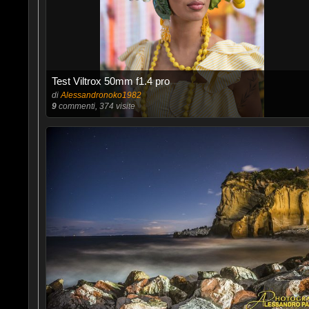
Test Viltrox 50mm f1.4 pro
di
Alessandronoko1982
9
commenti, 374 visite