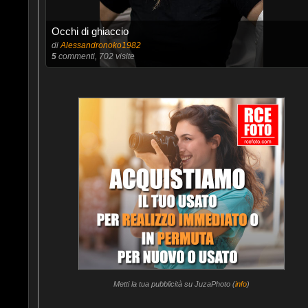
Occhi di ghiaccio
di
Alessandronoko1982
5
commenti, 702 visite
Metti la tua pubblicità su JuzaPhoto (
info
)