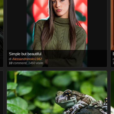
Simple but beautiful
di
Alessandronoko1982
10
commenti, 1460 visite