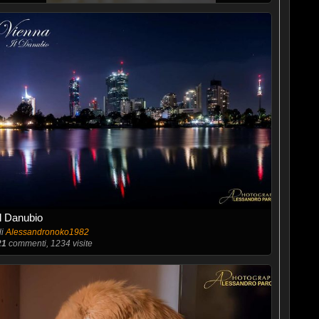
Il Danubio
di
Alessandronoko1982
21
commenti, 1234 visite