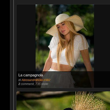
La campagnola
di
Alessandronoko1982
2
commenti, 735 visite