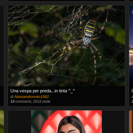
Una vespa per preda...in tinta ^_^
di
Alessandronoko1982
19
commenti, 2918 visite