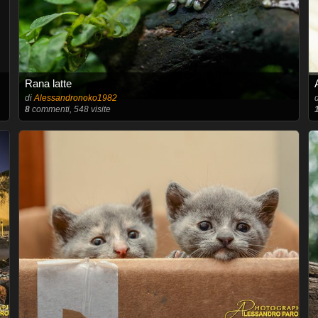
Rana latte
di
Alessandronoko1982
8
commenti, 548 visite