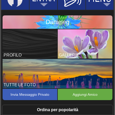
Danieleg
PROFILO
GALLERIE
TUTTE LE FOTO
Invia Messaggio Privato
Aggiungi Amico
Ordina per popolarità