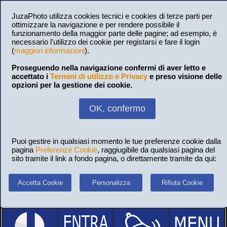
JuzaPhoto utilizza cookies tecnici e cookies di terze parti per
ottimizzare la navigazione e per rendere possibile il
funzionamento della maggior parte delle pagine; ad esempio, è
necessario l'utilizzo dei cookie per registarsi e fare il login
(
maggiori informazioni
).
Proseguendo nella navigazione confermi di aver letto e
accettato i
Termini di utilizzo e Privacy
e preso visione delle
opzioni per la gestione dei cookie.
OK, confermo
Puoi gestire in qualsiasi momento le tue preferenze cookie dalla
pagina
Preferenze Cookie
, raggiugibile da qualsiasi pagina del
sito tramite il link a fondo pagina, o direttamente tramite da qui:
Accetta Cookie
Personalizza
Rifiuta Cookie