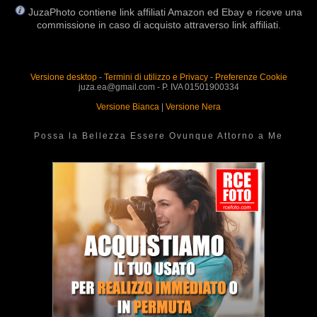
JuzaPhoto contiene link affiliati Amazon ed Ebay e riceve una
commissione in caso di acquisto attraverso link affiliati.
Versione desktop
-
Termini di utilizzo e Privacy
-
Preferenze Cookie
juza.ea@gmail.com - P. IVA 01501900334
Versione Bianca
|
Versione Nera
Possa la Bellezza Essere Ovunque Attorno a Me