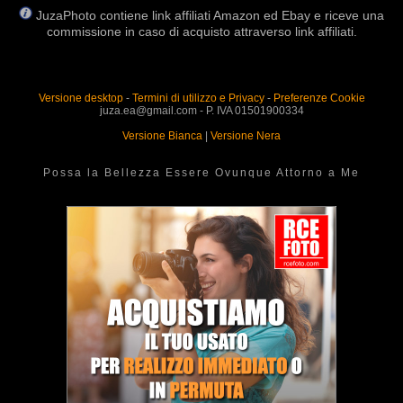
JuzaPhoto contiene link affiliati Amazon ed Ebay e riceve una
commissione in caso di acquisto attraverso link affiliati.
Versione desktop
-
Termini di utilizzo e Privacy
-
Preferenze Cookie
juza.ea@gmail.com - P. IVA 01501900334
Versione Bianca
|
Versione Nera
Possa la Bellezza Essere Ovunque Attorno a Me