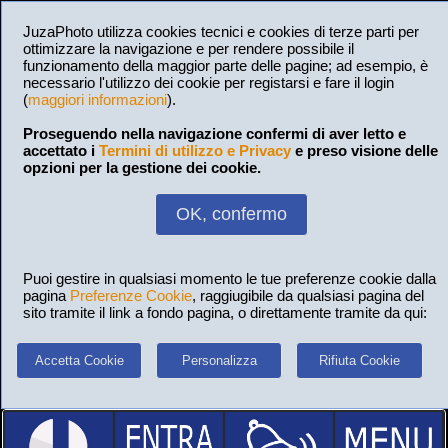
JuzaPhoto utilizza cookies tecnici e cookies di terze parti per
ottimizzare la navigazione e per rendere possibile il
funzionamento della maggior parte delle pagine; ad esempio, è
necessario l'utilizzo dei cookie per registarsi e fare il login
(
maggiori informazioni
).
Proseguendo nella navigazione confermi di aver letto e
accettato i
Termini di utilizzo e Privacy
e preso visione delle
opzioni per la gestione dei cookie.
OK, confermo
Puoi gestire in qualsiasi momento le tue preferenze cookie dalla
pagina
Preferenze Cookie
, raggiugibile da qualsiasi pagina del
sito tramite il link a fondo pagina, o direttamente tramite da qui:
Accetta Cookie
Personalizza
Rifiuta Cookie