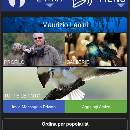
Maurizio Lanini
PROFILO
GALLERIE
TUTTE LE FOTO
Invia Messaggio Privato
Aggiungi Amico
Ordina per popolarità