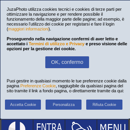
JuzaPhoto utilizza cookies tecnici e cookies di terze parti per
ottimizzare la navigazione e per rendere possibile il
funzionamento della maggior parte delle pagine; ad esempio, è
necessario l'utilizzo dei cookie per registarsi e fare il login
(
maggiori informazioni
).
Proseguendo nella navigazione confermi di aver letto e
accettato i
Termini di utilizzo e Privacy
e preso visione delle
opzioni per la gestione dei cookie.
OK, confermo
Puoi gestire in qualsiasi momento le tue preferenze cookie dalla
pagina
Preferenze Cookie
, raggiugibile da qualsiasi pagina del
sito tramite il link a fondo pagina, o direttamente tramite da qui:
Accetta Cookie
Personalizza
Rifiuta Cookie