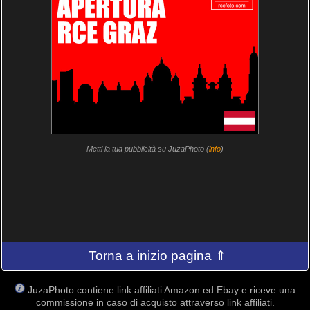
Metti la tua pubblicità su JuzaPhoto (
info
)
Torna a inizio pagina ⇑
JuzaPhoto contiene link affiliati Amazon ed Ebay e riceve una
commissione in caso di acquisto attraverso link affiliati.