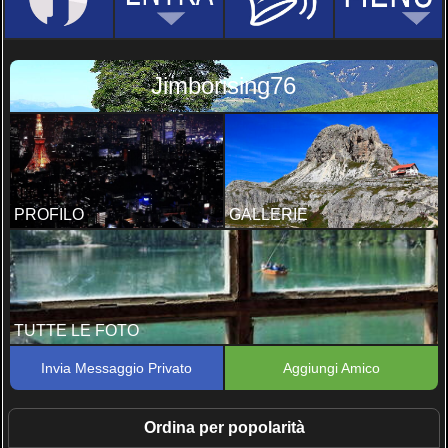
Jimborising76
PROFILO
GALLERIE
TUTTE LE FOTO
Invia Messaggio Privato
Aggiungi Amico
Ordina per popolarità