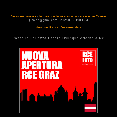
Versione desktop
-
Termini di utilizzo e Privacy
-
Preferenze Cookie
juza.ea@gmail.com - P. IVA 01501900334
Versione Bianca
|
Versione Nera
Possa la Bellezza Essere Ovunque Attorno a Me