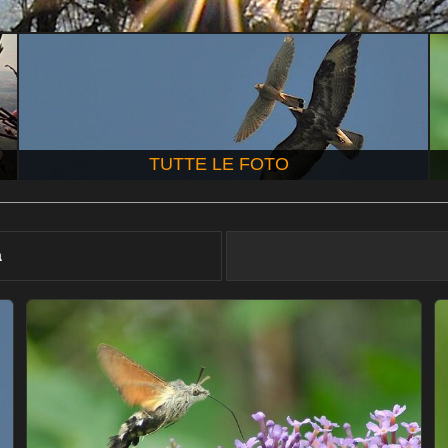
TUTTE LE FOTO
à