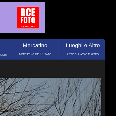
Mercatino
Luoghi e Altro
MERCATINO DELL'USATO
ARTICOLI, #TAG E ALTRO
SSORI