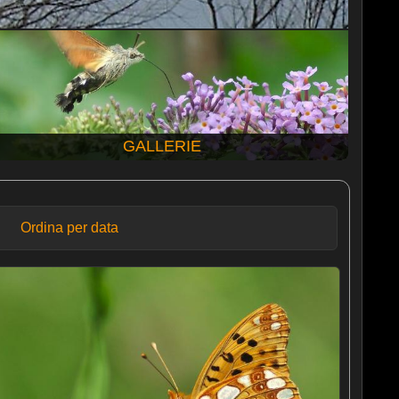
GALLERIE
Ordina per data