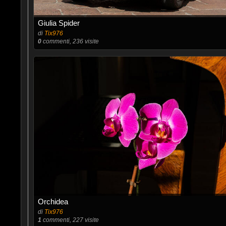
Giulia Spider
di
Tix976
0
commenti, 236 visite
Orchidea
di
Tix976
1
commenti, 227 visite