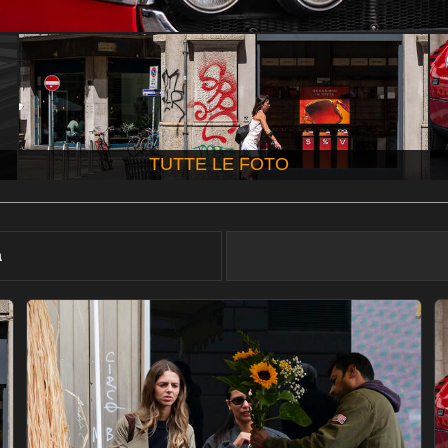
TUTTE LE FOTO
à