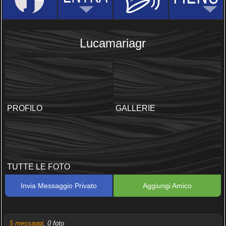
Lucamariagr
PROFILO
GALLERIE
TUTTE LE FOTO
Invia Messaggio Privato
Aggiungi Amico
5 messaggi
, 0 foto