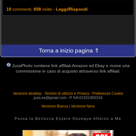
10
commenti,
658
visite -
Leggi/Rispondi
Torna a inizio pagina ⇑
JuzaPhoto contiene link affiliati Amazon ed Ebay e riceve una
commissione in caso di acquisto attraverso link affiliati.
Versione desktop
-
Termini di utilizzo e Privacy
-
Preferenze Cookie
juza.ea@gmail.com - P. IVA 01501900334
Versione Bianca
|
Versione Nera
Possa la Bellezza Essere Ovunque Attorno a Me