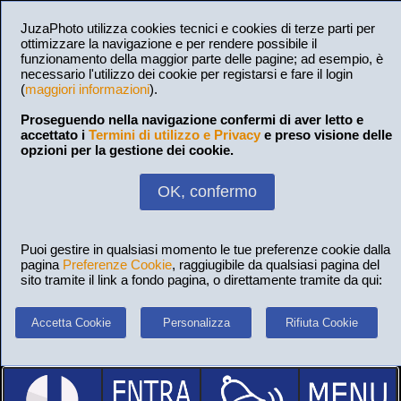
JuzaPhoto utilizza cookies tecnici e cookies di terze parti per
ottimizzare la navigazione e per rendere possibile il
funzionamento della maggior parte delle pagine; ad esempio, è
necessario l'utilizzo dei cookie per registarsi e fare il login
(
maggiori informazioni
).
Proseguendo nella navigazione confermi di aver letto e
accettato i
Termini di utilizzo e Privacy
e preso visione delle
opzioni per la gestione dei cookie.
OK, confermo
Puoi gestire in qualsiasi momento le tue preferenze cookie dalla
pagina
Preferenze Cookie
, raggiugibile da qualsiasi pagina del
sito tramite il link a fondo pagina, o direttamente tramite da qui:
Accetta Cookie
Personalizza
Rifiuta Cookie