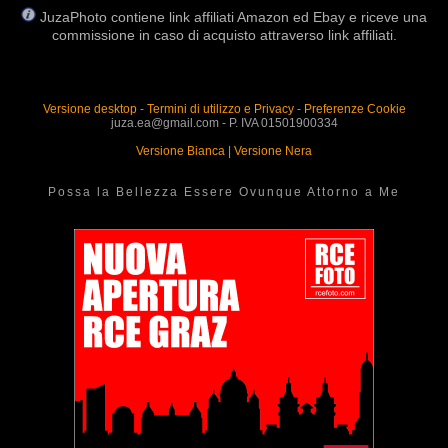
JuzaPhoto contiene link affiliati Amazon ed Ebay e riceve una
commissione in caso di acquisto attraverso link affiliati.
Versione desktop
-
Termini di utilizzo e Privacy
-
Preferenze Cookie
juza.ea@gmail.com - P. IVA 01501900334
Versione Bianca
|
Versione Nera
Possa la Bellezza Essere Ovunque Attorno a Me