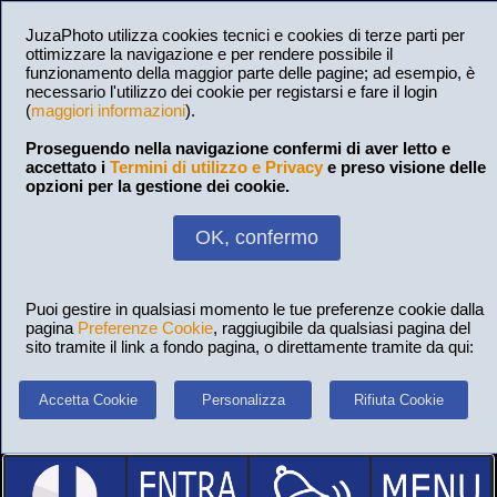
JuzaPhoto utilizza cookies tecnici e cookies di terze parti per
ottimizzare la navigazione e per rendere possibile il
funzionamento della maggior parte delle pagine; ad esempio, è
necessario l'utilizzo dei cookie per registarsi e fare il login
(
maggiori informazioni
).
Proseguendo nella navigazione confermi di aver letto e
accettato i
Termini di utilizzo e Privacy
e preso visione delle
opzioni per la gestione dei cookie.
OK, confermo
Puoi gestire in qualsiasi momento le tue preferenze cookie dalla
pagina
Preferenze Cookie
, raggiugibile da qualsiasi pagina del
sito tramite il link a fondo pagina, o direttamente tramite da qui:
Accetta Cookie
Personalizza
Rifiuta Cookie