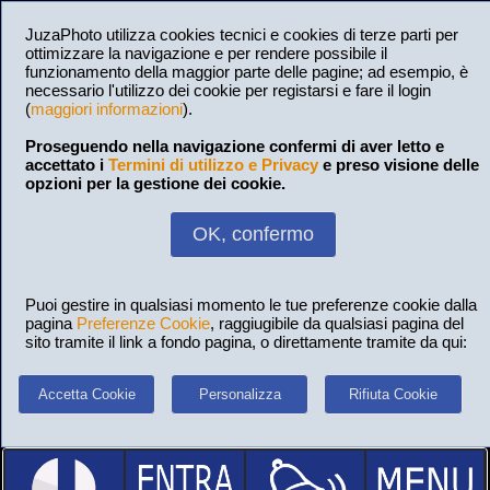
JuzaPhoto utilizza cookies tecnici e cookies di terze parti per
ottimizzare la navigazione e per rendere possibile il
funzionamento della maggior parte delle pagine; ad esempio, è
necessario l'utilizzo dei cookie per registarsi e fare il login
(
maggiori informazioni
).
Proseguendo nella navigazione confermi di aver letto e
accettato i
Termini di utilizzo e Privacy
e preso visione delle
opzioni per la gestione dei cookie.
OK, confermo
Puoi gestire in qualsiasi momento le tue preferenze cookie dalla
pagina
Preferenze Cookie
, raggiugibile da qualsiasi pagina del
sito tramite il link a fondo pagina, o direttamente tramite da qui:
Accetta Cookie
Personalizza
Rifiuta Cookie