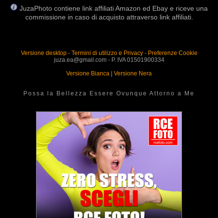
JuzaPhoto contiene link affiliati Amazon ed Ebay e riceve una
commissione in caso di acquisto attraverso link affiliati.
Versione desktop
-
Termini di utilizzo e Privacy
-
Preferenze Cookie
juza.ea@gmail.com - P. IVA 01501900334
Versione Bianca
|
Versione Nera
Possa la Bellezza Essere Ovunque Attorno a Me