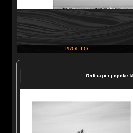
PROFILO
Ordina per popolarit