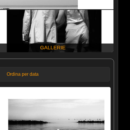
GALLERIE
Ordina per data