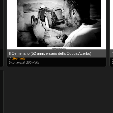
Il Centenario (52 anniversario della Coppa Acerbo)
di
Sberlante
0
commenti, 200 visite