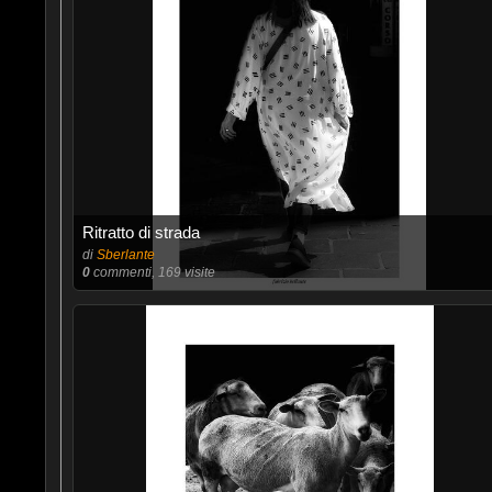
Ritratto di strada
di
Sberlante
0
commenti, 169 visite