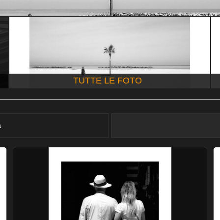
TUTTE LE FOTO
à