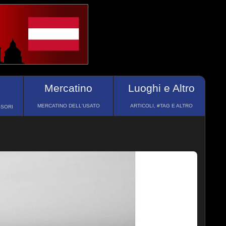
Mercatino
Luoghi e Altro
MERCATINO DELL'USATO
ARTICOLI, #TAG E ALTRO
SSORI