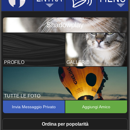
Shadowplay
PROFILO
GALLERIE
TUTTE LE FOTO
Invia Messaggio Privato
Aggiungi Amico
Ordina per popolarità