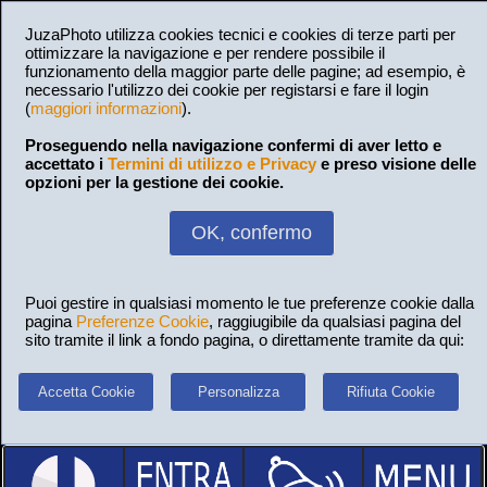
JuzaPhoto utilizza cookies tecnici e cookies di terze parti per
ottimizzare la navigazione e per rendere possibile il
funzionamento della maggior parte delle pagine; ad esempio, è
necessario l'utilizzo dei cookie per registarsi e fare il login
(
maggiori informazioni
).
Proseguendo nella navigazione confermi di aver letto e
accettato i
Termini di utilizzo e Privacy
e preso visione delle
opzioni per la gestione dei cookie.
OK, confermo
Puoi gestire in qualsiasi momento le tue preferenze cookie dalla
pagina
Preferenze Cookie
, raggiugibile da qualsiasi pagina del
sito tramite il link a fondo pagina, o direttamente tramite da qui:
Accetta Cookie
Personalizza
Rifiuta Cookie