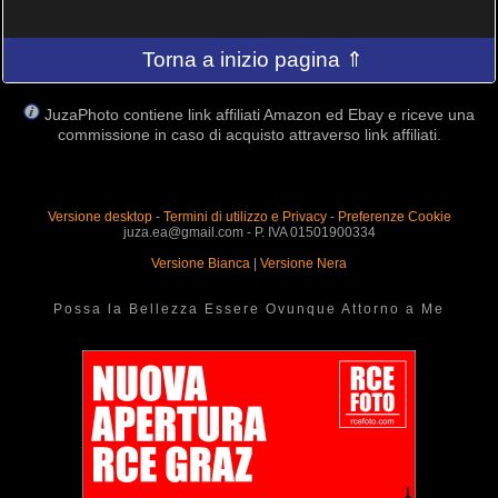
Torna a inizio pagina ⇑
JuzaPhoto contiene link affiliati Amazon ed Ebay e riceve una
commissione in caso di acquisto attraverso link affiliati.
Versione desktop
-
Termini di utilizzo e Privacy
-
Preferenze Cookie
juza.ea@gmail.com - P. IVA 01501900334
Versione Bianca
|
Versione Nera
Possa la Bellezza Essere Ovunque Attorno a Me