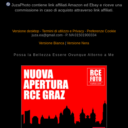
JuzaPhoto contiene link affiliati Amazon ed Ebay e riceve una
commissione in caso di acquisto attraverso link affiliati.
Versione desktop
-
Termini di utilizzo e Privacy
-
Preferenze Cookie
juza.ea@gmail.com - P. IVA 01501900334
Versione Bianca
|
Versione Nera
Possa la Bellezza Essere Ovunque Attorno a Me