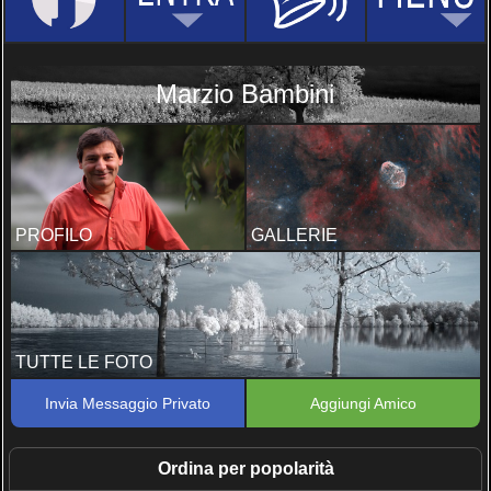
Marzio Bambini
PROFILO
GALLERIE
TUTTE LE FOTO
Invia Messaggio Privato
Aggiungi Amico
Ordina per popolarità