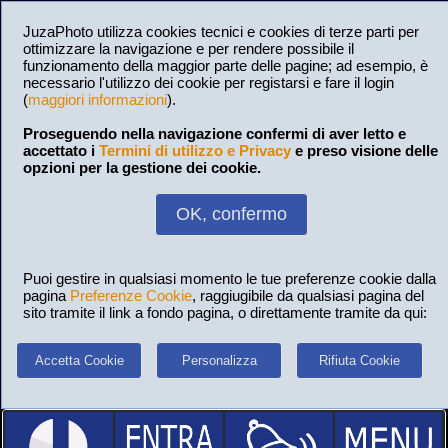
JuzaPhoto utilizza cookies tecnici e cookies di terze parti per
ottimizzare la navigazione e per rendere possibile il
funzionamento della maggior parte delle pagine; ad esempio, è
necessario l'utilizzo dei cookie per registarsi e fare il login
(
maggiori informazioni
).
Proseguendo nella navigazione confermi di aver letto e
accettato i
Termini di utilizzo e Privacy
e preso visione delle
opzioni per la gestione dei cookie.
OK, confermo
Puoi gestire in qualsiasi momento le tue preferenze cookie dalla
pagina
Preferenze Cookie
, raggiugibile da qualsiasi pagina del
sito tramite il link a fondo pagina, o direttamente tramite da qui:
Accetta Cookie
Personalizza
Rifiuta Cookie