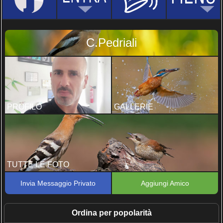
C.Pedriali
PROFILO
GALLERIE
TUTTE LE FOTO
Invia Messaggio Privato
Aggiungi Amico
Ordina per popolarità