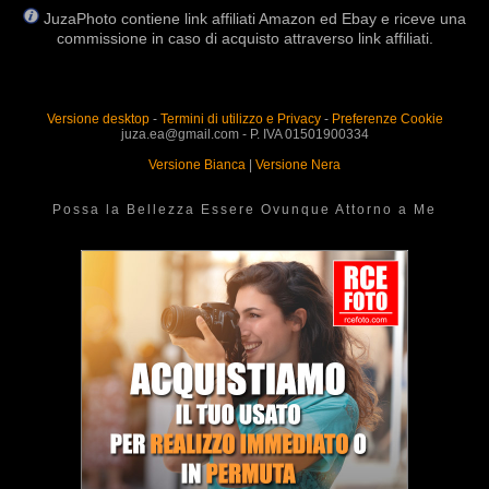
JuzaPhoto contiene link affiliati Amazon ed Ebay e riceve una
commissione in caso di acquisto attraverso link affiliati.
Versione desktop
-
Termini di utilizzo e Privacy
-
Preferenze Cookie
juza.ea@gmail.com - P. IVA 01501900334
Versione Bianca
|
Versione Nera
Possa la Bellezza Essere Ovunque Attorno a Me