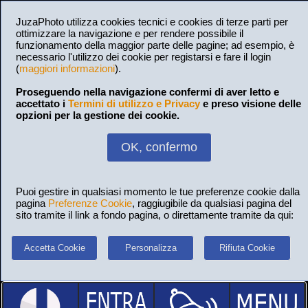
JuzaPhoto utilizza cookies tecnici e cookies di terze parti per
ottimizzare la navigazione e per rendere possibile il
funzionamento della maggior parte delle pagine; ad esempio, è
necessario l'utilizzo dei cookie per registarsi e fare il login
(
maggiori informazioni
).
Proseguendo nella navigazione confermi di aver letto e
accettato i
Termini di utilizzo e Privacy
e preso visione delle
opzioni per la gestione dei cookie.
OK, confermo
Puoi gestire in qualsiasi momento le tue preferenze cookie dalla
pagina
Preferenze Cookie
, raggiugibile da qualsiasi pagina del
sito tramite il link a fondo pagina, o direttamente tramite da qui:
Accetta Cookie
Personalizza
Rifiuta Cookie