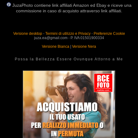
JuzaPhoto contiene link affiliati Amazon ed Ebay e riceve una
commissione in caso di acquisto attraverso link affiliati.
Versione desktop
-
Termini di utilizzo e Privacy
-
Preferenze Cookie
juza.ea@gmail.com - P. IVA 01501900334
Versione Bianca
|
Versione Nera
Possa la Bellezza Essere Ovunque Attorno a Me