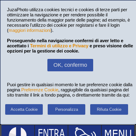
JuzaPhoto utilizza cookies tecnici e cookies di terze parti per
ottimizzare la navigazione e per rendere possibile il
funzionamento della maggior parte delle pagine; ad esempio, è
necessario l'utilizzo dei cookie per registarsi e fare il login
(
maggiori informazioni
).
Proseguendo nella navigazione confermi di aver letto e
accettato i
Termini di utilizzo e Privacy
e preso visione delle
opzioni per la gestione dei cookie.
OK, confermo
Puoi gestire in qualsiasi momento le tue preferenze cookie dalla
pagina
Preferenze Cookie
, raggiugibile da qualsiasi pagina del
sito tramite il link a fondo pagina, o direttamente tramite da qui:
Accetta Cookie
Personalizza
Rifiuta Cookie