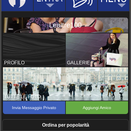
Lealtre100
PROFILO
GALLERIE
TUTTE LE FOTO
Invia Messaggio Privato
Aggiungi Amico
Ordina per popolarità