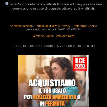
JuzaPhoto contiene link affiliati Amazon ed Ebay e riceve una
commissione in caso di acquisto attraverso link affiliati.
Versione desktop
-
Termini di utilizzo e Privacy
-
Preferenze Cookie
juza.ea@gmail.com - P. IVA 01501900334
Versione Bianca
|
Versione Nera
Possa la Bellezza Essere Ovunque Attorno a Me