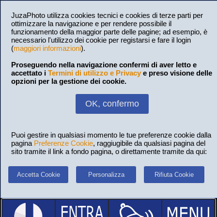
JuzaPhoto utilizza cookies tecnici e cookies di terze parti per
ottimizzare la navigazione e per rendere possibile il
funzionamento della maggior parte delle pagine; ad esempio, è
necessario l'utilizzo dei cookie per registarsi e fare il login
(
maggiori informazioni
).
Proseguendo nella navigazione confermi di aver letto e
accettato i
Termini di utilizzo e Privacy
e preso visione delle
opzioni per la gestione dei cookie.
OK, confermo
Puoi gestire in qualsiasi momento le tue preferenze cookie dalla
pagina
Preferenze Cookie
, raggiugibile da qualsiasi pagina del
sito tramite il link a fondo pagina, o direttamente tramite da qui:
Accetta Cookie
Personalizza
Rifiuta Cookie