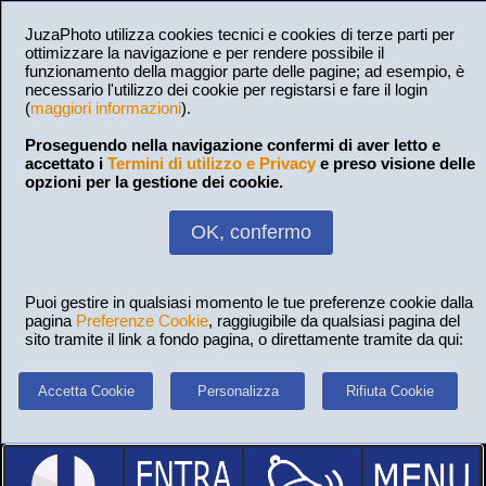
JuzaPhoto utilizza cookies tecnici e cookies di terze parti per
ottimizzare la navigazione e per rendere possibile il
funzionamento della maggior parte delle pagine; ad esempio, è
necessario l'utilizzo dei cookie per registarsi e fare il login
(
maggiori informazioni
).
Proseguendo nella navigazione confermi di aver letto e
accettato i
Termini di utilizzo e Privacy
e preso visione delle
opzioni per la gestione dei cookie.
OK, confermo
Puoi gestire in qualsiasi momento le tue preferenze cookie dalla
pagina
Preferenze Cookie
, raggiugibile da qualsiasi pagina del
sito tramite il link a fondo pagina, o direttamente tramite da qui:
Accetta Cookie
Personalizza
Rifiuta Cookie