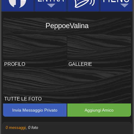
PeppoeValina
PROFILO
GALLERIE
TUTTE LE FOTO
Invia Messaggio Privato
Aggiungi Amico
0 messaggi
, 0 foto