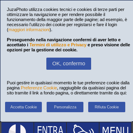
JuzaPhoto utilizza cookies tecnici e cookies di terze parti per
ottimizzare la navigazione e per rendere possibile il
funzionamento della maggior parte delle pagine; ad esempio, è
necessario l'utilizzo dei cookie per registarsi e fare il login
(
maggiori informazioni
).
Proseguendo nella navigazione confermi di aver letto e
accettato i
Termini di utilizzo e Privacy
e preso visione delle
opzioni per la gestione dei cookie.
OK, confermo
Puoi gestire in qualsiasi momento le tue preferenze cookie dalla
pagina
Preferenze Cookie
, raggiugibile da qualsiasi pagina del
sito tramite il link a fondo pagina, o direttamente tramite da qui:
Accetta Cookie
Personalizza
Rifiuta Cookie