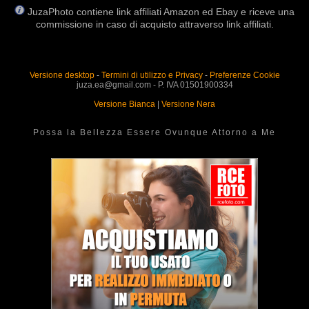
JuzaPhoto contiene link affiliati Amazon ed Ebay e riceve una
commissione in caso di acquisto attraverso link affiliati.
Versione desktop
-
Termini di utilizzo e Privacy
-
Preferenze Cookie
juza.ea@gmail.com - P. IVA 01501900334
Versione Bianca
|
Versione Nera
Possa la Bellezza Essere Ovunque Attorno a Me