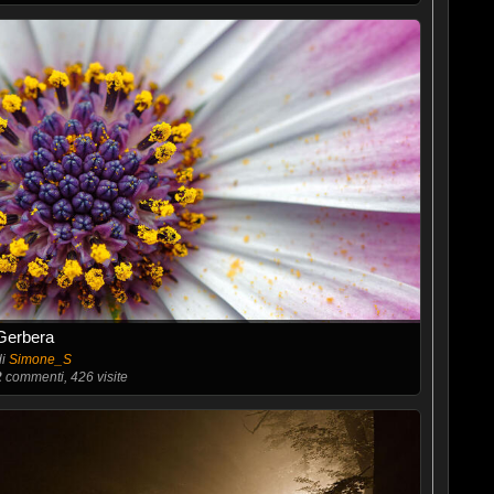
Gerbera
di
Simone_S
2
commenti, 426 visite