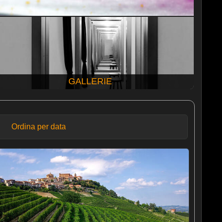
GALLERIE
Ordina per data