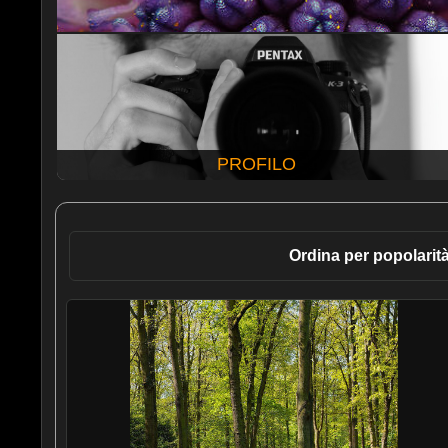
PROFILO
Ordina per popolarit