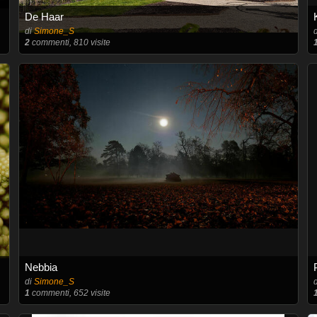
De Haar
di
Simone_S
2
commenti, 810 visite
Nebbia
di
Simone_S
1
commenti, 652 visite