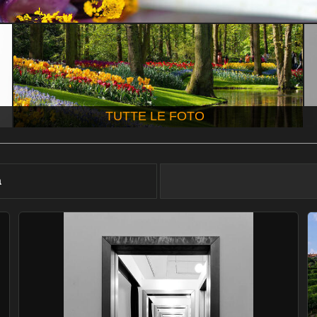
TUTTE LE FOTO
à