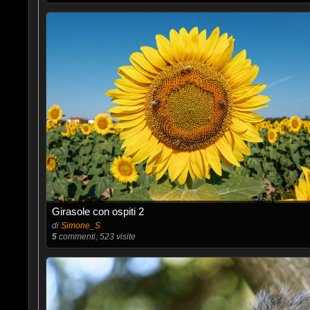
Girasole con ospiti 2
di
Simone_S
5
commenti, 523 visite