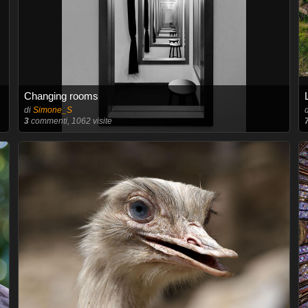
Changing rooms
di
Simone_S
3
commenti, 1062 visite