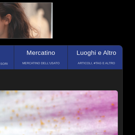
Mercatino
Luoghi e Altro
MERCATINO DELL'USATO
ARTICOLI, #TAG E ALTRO
SSORI