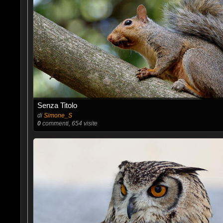
Senza Titolo
di
Simone_S
0
commenti, 654 visite