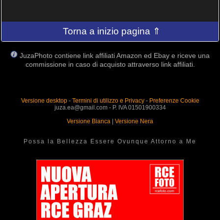
Torna a inizio pagina ⇑
JuzaPhoto contiene link affiliati Amazon ed Ebay e riceve una
commissione in caso di acquisto attraverso link affiliati.
Versione desktop
-
Termini di utilizzo e Privacy
-
Preferenze Cookie
juza.ea@gmail.com - P. IVA 01501900334
Versione Bianca
|
Versione Nera
Possa la Bellezza Essere Ovunque Attorno a Me