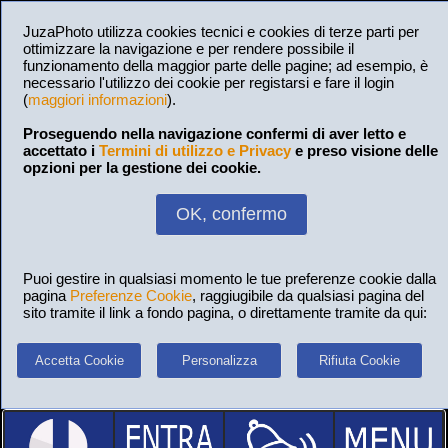
JuzaPhoto utilizza cookies tecnici e cookies di terze parti per
ottimizzare la navigazione e per rendere possibile il
funzionamento della maggior parte delle pagine; ad esempio, è
necessario l'utilizzo dei cookie per registarsi e fare il login
(
maggiori informazioni
).
Proseguendo nella navigazione confermi di aver letto e
accettato i
Termini di utilizzo e Privacy
e preso visione delle
opzioni per la gestione dei cookie.
OK, confermo
Puoi gestire in qualsiasi momento le tue preferenze cookie dalla
pagina
Preferenze Cookie
, raggiugibile da qualsiasi pagina del
sito tramite il link a fondo pagina, o direttamente tramite da qui:
Accetta Cookie
Personalizza
Rifiuta Cookie