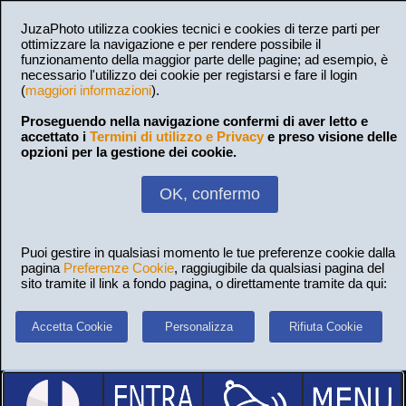
JuzaPhoto utilizza cookies tecnici e cookies di terze parti per
ottimizzare la navigazione e per rendere possibile il
funzionamento della maggior parte delle pagine; ad esempio, è
necessario l'utilizzo dei cookie per registarsi e fare il login
(
maggiori informazioni
).
Proseguendo nella navigazione confermi di aver letto e
accettato i
Termini di utilizzo e Privacy
e preso visione delle
opzioni per la gestione dei cookie.
OK, confermo
Puoi gestire in qualsiasi momento le tue preferenze cookie dalla
pagina
Preferenze Cookie
, raggiugibile da qualsiasi pagina del
sito tramite il link a fondo pagina, o direttamente tramite da qui:
Accetta Cookie
Personalizza
Rifiuta Cookie