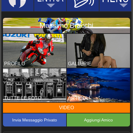
Massimo Bracchi
PROFILO
GALLERIE
TUTTE LE FOTO
ARTICOLI
VIDEO
Invia Messaggio Privato
Aggiungi Amico