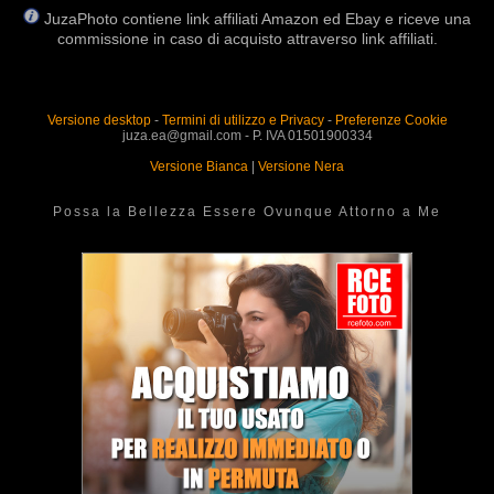
JuzaPhoto contiene link affiliati Amazon ed Ebay e riceve una
commissione in caso di acquisto attraverso link affiliati.
Versione desktop
-
Termini di utilizzo e Privacy
-
Preferenze Cookie
juza.ea@gmail.com - P. IVA 01501900334
Versione Bianca
|
Versione Nera
Possa la Bellezza Essere Ovunque Attorno a Me