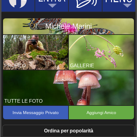
Michele Marini
PROFILO
GALLERIE
TUTTE LE FOTO
Invia Messaggio Privato
Aggiungi Amico
Ordina per popolarità