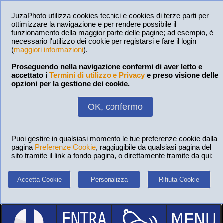
JuzaPhoto utilizza cookies tecnici e cookies di terze parti per
ottimizzare la navigazione e per rendere possibile il
funzionamento della maggior parte delle pagine; ad esempio, è
necessario l'utilizzo dei cookie per registarsi e fare il login
(
maggiori informazioni
).
Proseguendo nella navigazione confermi di aver letto e
accettato i
Termini di utilizzo e Privacy
e preso visione delle
opzioni per la gestione dei cookie.
OK, confermo
Puoi gestire in qualsiasi momento le tue preferenze cookie dalla
pagina
Preferenze Cookie
, raggiugibile da qualsiasi pagina del
sito tramite il link a fondo pagina, o direttamente tramite da qui:
Accetta Cookie
Personalizza
Rifiuta Cookie