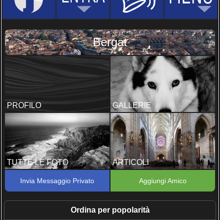
Bergat
PROFILO
GALLERIE
TUTTE LE FOTO
ARTICOLI
Invia Messaggio Privato
Aggiungi Amico
Ordina per popolarità