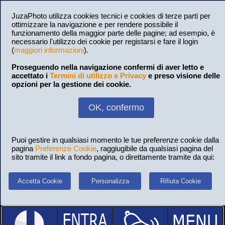
JuzaPhoto utilizza cookies tecnici e cookies di terze parti per
ottimizzare la navigazione e per rendere possibile il
funzionamento della maggior parte delle pagine; ad esempio, è
necessario l'utilizzo dei cookie per registarsi e fare il login
(
maggiori informazioni
).
Proseguendo nella navigazione confermi di aver letto e
accettato i
Termini di utilizzo e Privacy
e preso visione delle
opzioni per la gestione dei cookie.
OK, confermo
Puoi gestire in qualsiasi momento le tue preferenze cookie dalla
pagina
Preferenze Cookie
, raggiugibile da qualsiasi pagina del
sito tramite il link a fondo pagina, o direttamente tramite da qui:
Accetta Cookie
Personalizza
Rifiuta Cookie