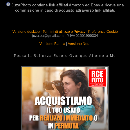
JuzaPhoto contiene link affiliati Amazon ed Ebay e riceve una
commissione in caso di acquisto attraverso link affiliati.
Versione desktop
-
Termini di utilizzo e Privacy
-
Preferenze Cookie
juza.ea@gmail.com - P. IVA 01501900334
Versione Bianca
|
Versione Nera
Possa la Bellezza Essere Ovunque Attorno a Me