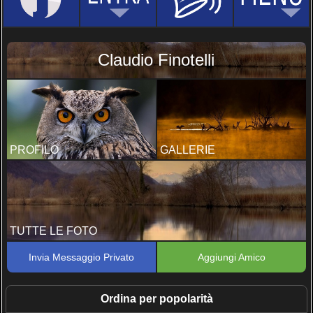
Claudio Finotelli
PROFILO
GALLERIE
TUTTE LE FOTO
Invia Messaggio Privato
Aggiungi Amico
Ordina per popolarità