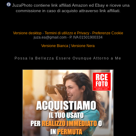
JuzaPhoto contiene link affiliati Amazon ed Ebay e riceve una
commissione in caso di acquisto attraverso link affiliati.
Versione desktop
-
Termini di utilizzo e Privacy
-
Preferenze Cookie
juza.ea@gmail.com - P. IVA 01501900334
Versione Bianca
|
Versione Nera
Possa la Bellezza Essere Ovunque Attorno a Me