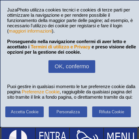
JuzaPhoto utilizza cookies tecnici e cookies di terze parti per
ottimizzare la navigazione e per rendere possibile il
funzionamento della maggior parte delle pagine; ad esempio, è
necessario l'utilizzo dei cookie per registarsi e fare il login
(
maggiori informazioni
).
Proseguendo nella navigazione confermi di aver letto e
accettato i
Termini di utilizzo e Privacy
e preso visione delle
opzioni per la gestione dei cookie.
OK, confermo
Puoi gestire in qualsiasi momento le tue preferenze cookie dalla
pagina
Preferenze Cookie
, raggiugibile da qualsiasi pagina del
sito tramite il link a fondo pagina, o direttamente tramite da qui:
Accetta Cookie
Personalizza
Rifiuta Cookie