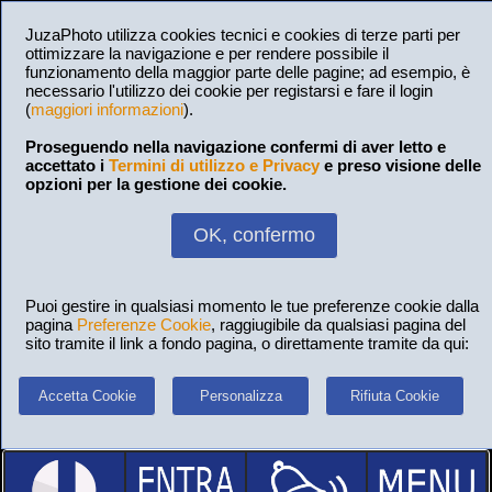
JuzaPhoto utilizza cookies tecnici e cookies di terze parti per
ottimizzare la navigazione e per rendere possibile il
funzionamento della maggior parte delle pagine; ad esempio, è
necessario l'utilizzo dei cookie per registarsi e fare il login
(
maggiori informazioni
).
Proseguendo nella navigazione confermi di aver letto e
accettato i
Termini di utilizzo e Privacy
e preso visione delle
opzioni per la gestione dei cookie.
OK, confermo
Puoi gestire in qualsiasi momento le tue preferenze cookie dalla
pagina
Preferenze Cookie
, raggiugibile da qualsiasi pagina del
sito tramite il link a fondo pagina, o direttamente tramite da qui:
Accetta Cookie
Personalizza
Rifiuta Cookie