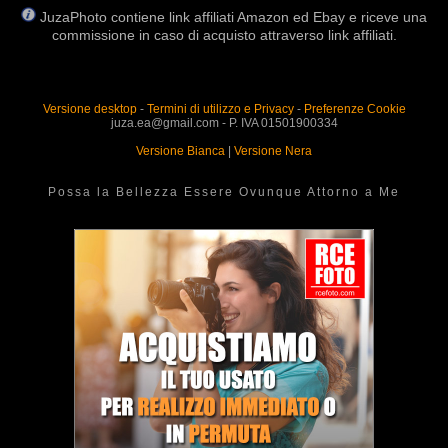
JuzaPhoto contiene link affiliati Amazon ed Ebay e riceve una
commissione in caso di acquisto attraverso link affiliati.
Versione desktop
-
Termini di utilizzo e Privacy
-
Preferenze Cookie
juza.ea@gmail.com - P. IVA 01501900334
Versione Bianca
|
Versione Nera
Possa la Bellezza Essere Ovunque Attorno a Me