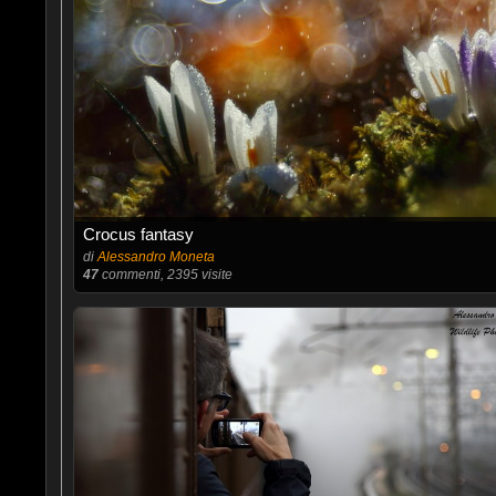
Crocus fantasy
di
Alessandro Moneta
47
commenti, 2395 visite