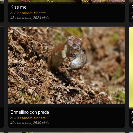
Kiss me
di
Alessandro Moneta
48
commenti, 2024 visite
Ermellino con preda
di
Alessandro Moneta
40
commenti, 2549 visite