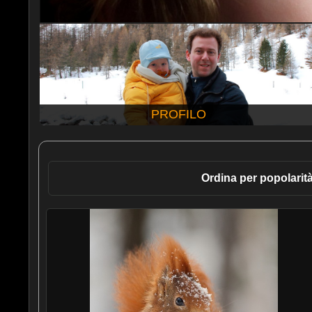
PROFILO
Ordina per popolarit