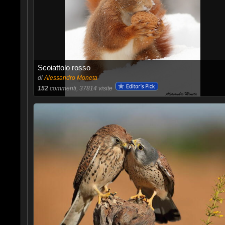
Scoiattolo rosso
di
Alessandro Moneta
152
commenti, 37814 visite