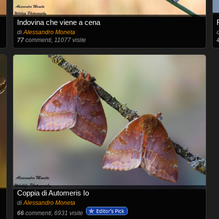
Indovina che viene a cena
di
Alessandro Moneta
77
commenti, 11077 visite
Coppia di Automeris Io
di
Alessandro Moneta
66
commenti, 6931 visite