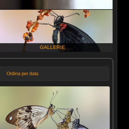
GALLERIE
Ordina per data