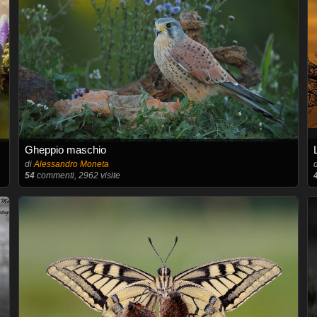
Gheppio maschio
di
Alessandro Moneta
54
commenti, 2962 visite