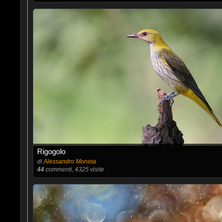
Rigogolo
di
Alessandro Moneta
44
commenti, 4325 visite