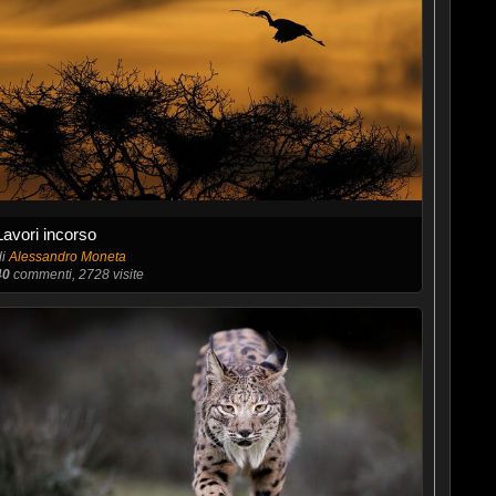
Lavori incorso
di
Alessandro Moneta
40
commenti, 2728 visite