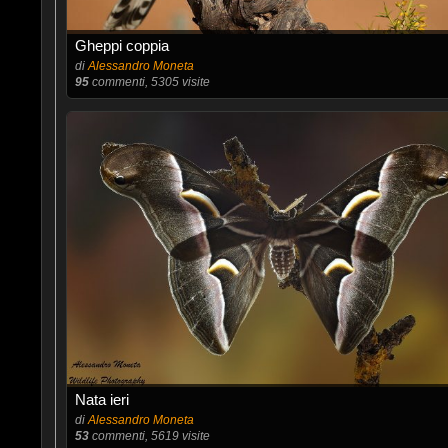
Gheppi coppia
di
Alessandro Moneta
95
commenti, 5305 visite
Nata ieri
di
Alessandro Moneta
53
commenti, 5619 visite