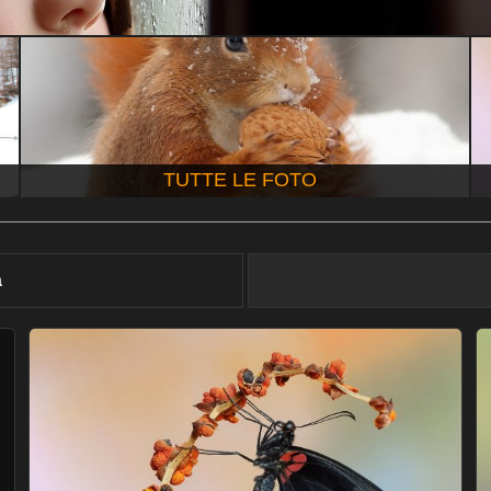
TUTTE LE FOTO
à