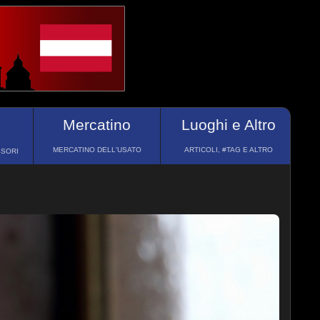
Mercatino
Luoghi e Altro
MERCATINO DELL'USATO
ARTICOLI, #TAG E ALTRO
SSORI