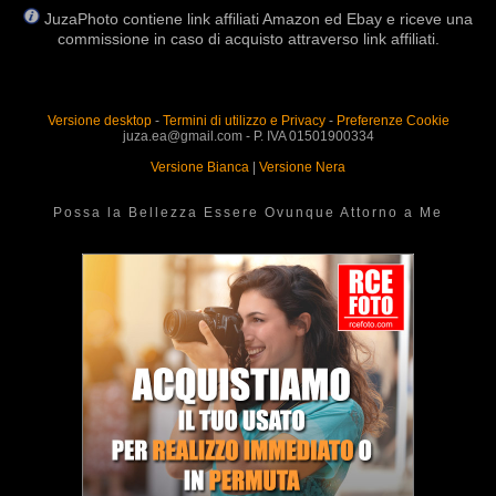
JuzaPhoto contiene link affiliati Amazon ed Ebay e riceve una
commissione in caso di acquisto attraverso link affiliati.
Versione desktop
-
Termini di utilizzo e Privacy
-
Preferenze Cookie
juza.ea@gmail.com - P. IVA 01501900334
Versione Bianca
|
Versione Nera
Possa la Bellezza Essere Ovunque Attorno a Me