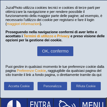
JuzaPhoto utilizza cookies tecnici e cookies di terze parti per
ottimizzare la navigazione e per rendere possibile il
funzionamento della maggior parte delle pagine; ad esempio, è
necessario l'utilizzo dei cookie per registarsi e fare il login
(
maggiori informazioni
).
Proseguendo nella navigazione confermi di aver letto e
accettato i
Termini di utilizzo e Privacy
e preso visione delle
opzioni per la gestione dei cookie.
OK, confermo
Puoi gestire in qualsiasi momento le tue preferenze cookie dalla
pagina
Preferenze Cookie
, raggiugibile da qualsiasi pagina del
sito tramite il link a fondo pagina, o direttamente tramite da qui:
Accetta Cookie
Personalizza
Rifiuta Cookie