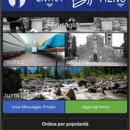
Frusaglia
PROFILO
GALLERIE
TUTTE LE FOTO
Invia Messaggio Privato
Aggiungi Amico
Ordina per popolarità