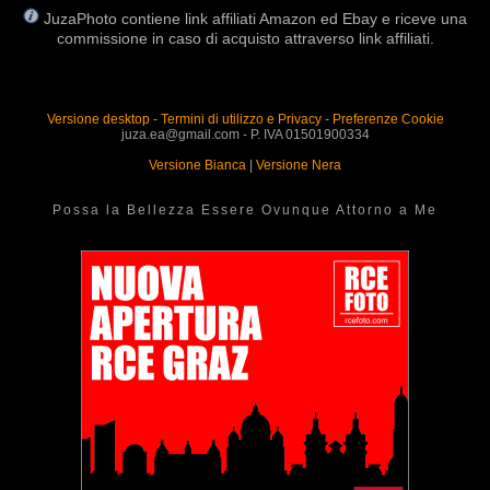
JuzaPhoto contiene link affiliati Amazon ed Ebay e riceve una
commissione in caso di acquisto attraverso link affiliati.
Versione desktop
-
Termini di utilizzo e Privacy
-
Preferenze Cookie
juza.ea@gmail.com - P. IVA 01501900334
Versione Bianca
|
Versione Nera
Possa la Bellezza Essere Ovunque Attorno a Me