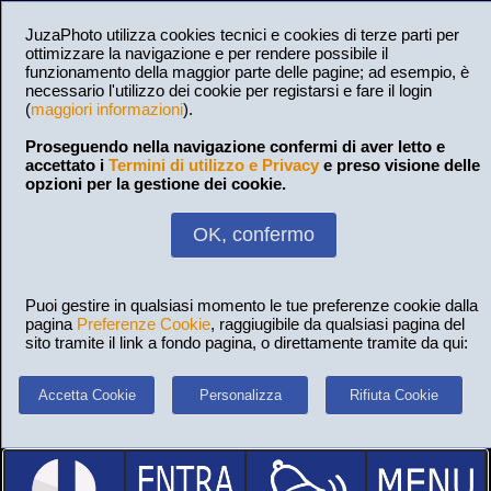
JuzaPhoto utilizza cookies tecnici e cookies di terze parti per
ottimizzare la navigazione e per rendere possibile il
funzionamento della maggior parte delle pagine; ad esempio, è
necessario l'utilizzo dei cookie per registarsi e fare il login
(
maggiori informazioni
).
Proseguendo nella navigazione confermi di aver letto e
accettato i
Termini di utilizzo e Privacy
e preso visione delle
opzioni per la gestione dei cookie.
OK, confermo
Puoi gestire in qualsiasi momento le tue preferenze cookie dalla
pagina
Preferenze Cookie
, raggiugibile da qualsiasi pagina del
sito tramite il link a fondo pagina, o direttamente tramite da qui:
Accetta Cookie
Personalizza
Rifiuta Cookie