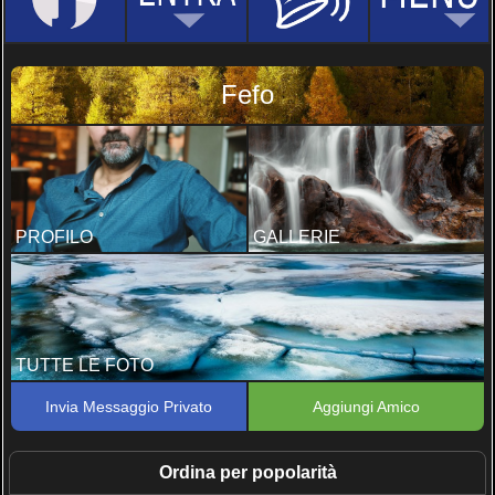
Fefo
PROFILO
GALLERIE
TUTTE LE FOTO
Invia Messaggio Privato
Aggiungi Amico
Ordina per popolarità