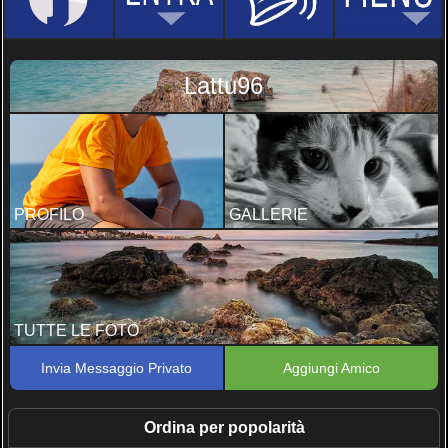
Lattu96
PROFILO
GALLERIE
TUTTE LE FOTO
Invia Messaggio Privato
Aggiungi Amico
Ordina per popolarità