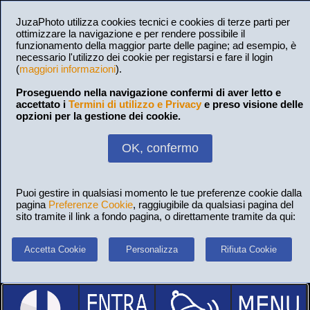
JuzaPhoto utilizza cookies tecnici e cookies di terze parti per
ottimizzare la navigazione e per rendere possibile il
funzionamento della maggior parte delle pagine; ad esempio, è
necessario l'utilizzo dei cookie per registarsi e fare il login
(
maggiori informazioni
).
Proseguendo nella navigazione confermi di aver letto e
accettato i
Termini di utilizzo e Privacy
e preso visione delle
opzioni per la gestione dei cookie.
OK, confermo
Puoi gestire in qualsiasi momento le tue preferenze cookie dalla
pagina
Preferenze Cookie
, raggiugibile da qualsiasi pagina del
sito tramite il link a fondo pagina, o direttamente tramite da qui:
Accetta Cookie
Personalizza
Rifiuta Cookie