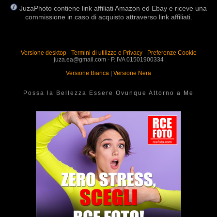
JuzaPhoto contiene link affiliati Amazon ed Ebay e riceve una
commissione in caso di acquisto attraverso link affiliati.
Versione desktop
-
Termini di utilizzo e Privacy
-
Preferenze Cookie
juza.ea@gmail.com - P. IVA 01501900334
Versione Bianca
|
Versione Nera
Possa la Bellezza Essere Ovunque Attorno a Me