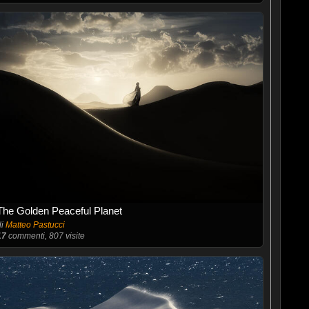
The Golden Peaceful Planet
di
Matteo Pastucci
17
commenti, 807 visite