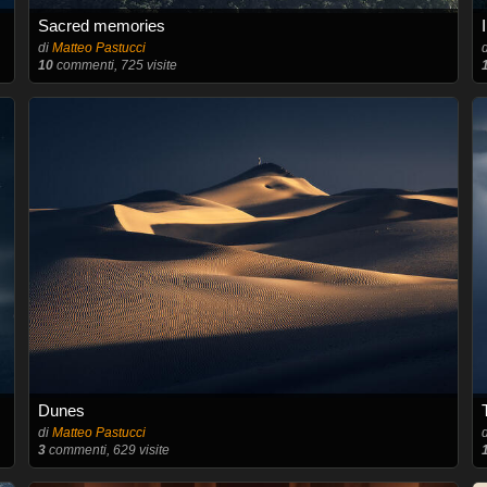
Sacred memories
di
Matteo Pastucci
10
commenti, 725 visite
Dunes
di
Matteo Pastucci
3
commenti, 629 visite