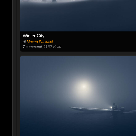
Winter City
di
Matteo Pastucci
7
commenti, 1162 visite