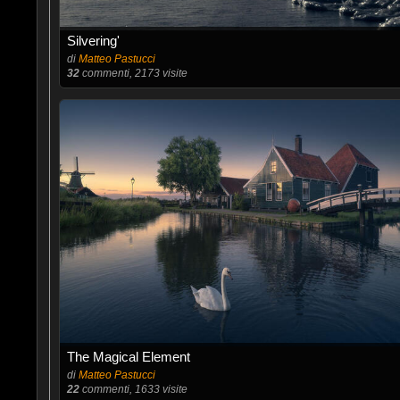
Silvering'
di
Matteo Pastucci
32
commenti, 2173 visite
The Magical Element
di
Matteo Pastucci
22
commenti, 1633 visite