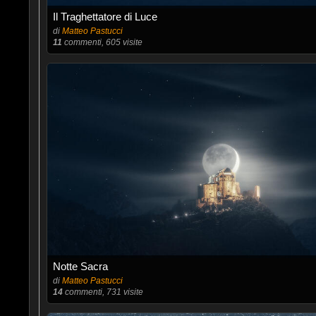
Il Traghettatore di Luce
di
Matteo Pastucci
11
commenti, 605 visite
Notte Sacra
di
Matteo Pastucci
14
commenti, 731 visite