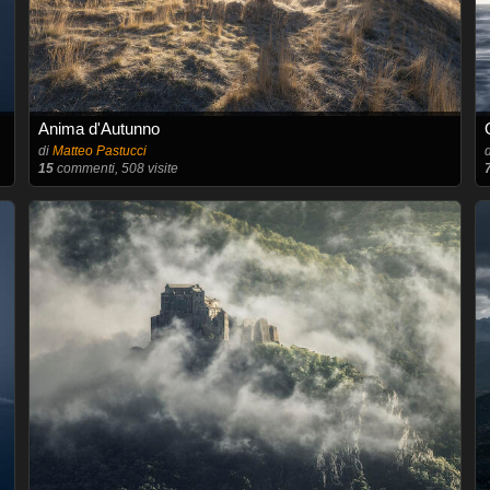
Anima d'Autunno
di
Matteo Pastucci
15
commenti, 508 visite