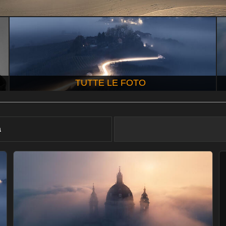
TUTTE LE FOTO
à