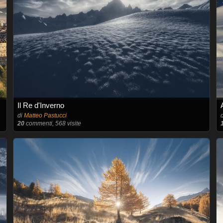
Il Re d'Inverno
di
Matteo Pastucci
20
commenti, 568 visite