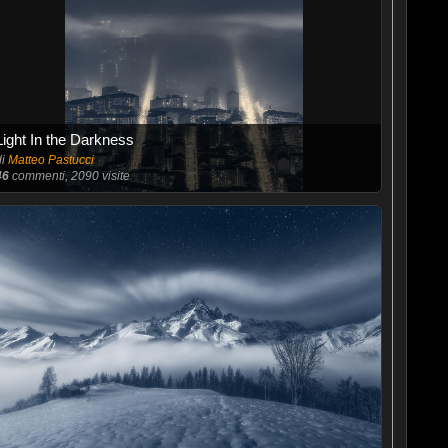
Light In the Darkness
di
Matteo Pastucci
46
commenti, 2090 visite