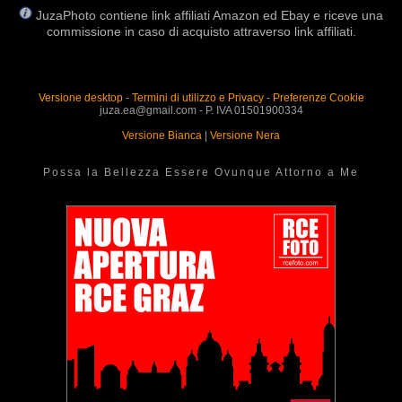
JuzaPhoto contiene link affiliati Amazon ed Ebay e riceve una
commissione in caso di acquisto attraverso link affiliati.
Versione desktop
-
Termini di utilizzo e Privacy
-
Preferenze Cookie
juza.ea@gmail.com - P. IVA 01501900334
Versione Bianca
|
Versione Nera
Possa la Bellezza Essere Ovunque Attorno a Me