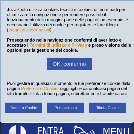
JuzaPhoto utilizza cookies tecnici e cookies di terze parti per
ottimizzare la navigazione e per rendere possibile il
funzionamento della maggior parte delle pagine; ad esempio, è
necessario l'utilizzo dei cookie per registarsi e fare il login
(
maggiori informazioni
).
Proseguendo nella navigazione confermi di aver letto e
accettato i
Termini di utilizzo e Privacy
e preso visione delle
opzioni per la gestione dei cookie.
OK, confermo
Puoi gestire in qualsiasi momento le tue preferenze cookie dalla
pagina
Preferenze Cookie
, raggiugibile da qualsiasi pagina del
sito tramite il link a fondo pagina, o direttamente tramite da qui:
Accetta Cookie
Personalizza
Rifiuta Cookie