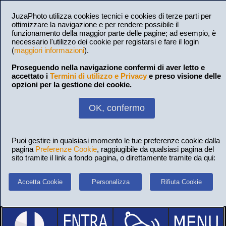
JuzaPhoto utilizza cookies tecnici e cookies di terze parti per
ottimizzare la navigazione e per rendere possibile il
funzionamento della maggior parte delle pagine; ad esempio, è
necessario l'utilizzo dei cookie per registarsi e fare il login
(
maggiori informazioni
).
Proseguendo nella navigazione confermi di aver letto e
accettato i
Termini di utilizzo e Privacy
e preso visione delle
opzioni per la gestione dei cookie.
OK, confermo
Puoi gestire in qualsiasi momento le tue preferenze cookie dalla
pagina
Preferenze Cookie
, raggiugibile da qualsiasi pagina del
sito tramite il link a fondo pagina, o direttamente tramite da qui:
Accetta Cookie
Personalizza
Rifiuta Cookie