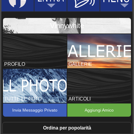
Vinnywhite
PROFILO
GALLERIE
TUTTE LE FOTO
ARTICOLI
Invia Messaggio Privato
Aggiungi Amico
Ordina per popolarità