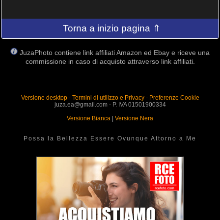
Torna a inizio pagina ⇑
JuzaPhoto contiene link affiliati Amazon ed Ebay e riceve una
commissione in caso di acquisto attraverso link affiliati.
Versione desktop
-
Termini di utilizzo e Privacy
-
Preferenze Cookie
juza.ea@gmail.com - P. IVA 01501900334
Versione Bianca
|
Versione Nera
Possa la Bellezza Essere Ovunque Attorno a Me