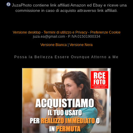
JuzaPhoto contiene link affiliati Amazon ed Ebay e riceve una
commissione in caso di acquisto attraverso link affiliati.
Versione desktop
-
Termini di utilizzo e Privacy
-
Preferenze Cookie
juza.ea@gmail.com - P. IVA 01501900334
Versione Bianca
|
Versione Nera
Possa la Bellezza Essere Ovunque Attorno a Me