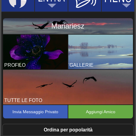
Mariariesz
PROFILO
GALLERIE
TUTTE LE FOTO
Invia Messaggio Privato
Aggiungi Amico
Ordina per popolarità