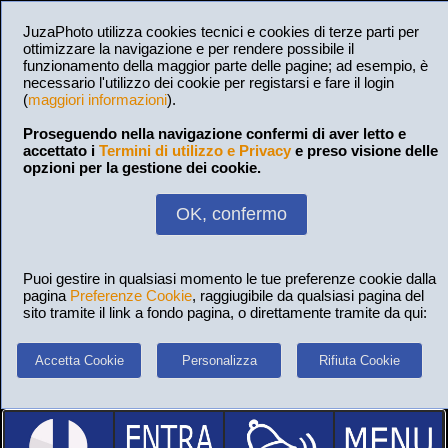
JuzaPhoto utilizza cookies tecnici e cookies di terze parti per
ottimizzare la navigazione e per rendere possibile il
funzionamento della maggior parte delle pagine; ad esempio, è
necessario l'utilizzo dei cookie per registarsi e fare il login
(
maggiori informazioni
).
Proseguendo nella navigazione confermi di aver letto e
accettato i
Termini di utilizzo e Privacy
e preso visione delle
opzioni per la gestione dei cookie.
OK, confermo
Puoi gestire in qualsiasi momento le tue preferenze cookie dalla
pagina
Preferenze Cookie
, raggiugibile da qualsiasi pagina del
sito tramite il link a fondo pagina, o direttamente tramite da qui:
Accetta Cookie
Personalizza
Rifiuta Cookie