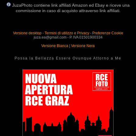
JuzaPhoto contiene link affiliati Amazon ed Ebay e riceve una
commissione in caso di acquisto attraverso link affiliati.
Versione desktop
-
Termini di utilizzo e Privacy
-
Preferenze Cookie
juza.ea@gmail.com - P. IVA 01501900334
Versione Bianca
|
Versione Nera
Possa la Bellezza Essere Ovunque Attorno a Me