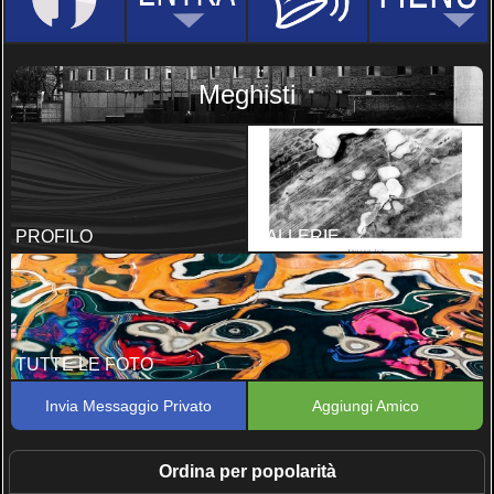
Meghisti
PROFILO
GALLERIE
TUTTE LE FOTO
Invia Messaggio Privato
Aggiungi Amico
Ordina per popolarità