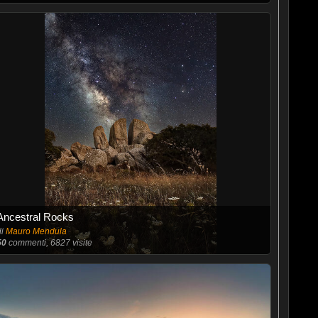
Ancestral Rocks
di
Mauro Mendula
50
commenti, 6827 visite