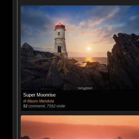
Super Moonrise
di
Mauro Mendula
52
commenti, 7562 visite