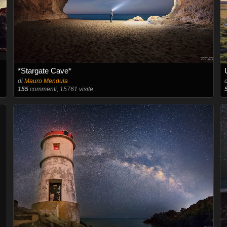
*Stargate Cave*
di
Mauro Mendula
155
commenti, 15761 visite