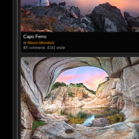
Capo Ferro
di
Mauro Mendula
57
commenti, 4181 visite