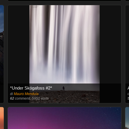
*Under Skógafoss #2*
di
Mauro Mendula
62
commenti, 5951 visite