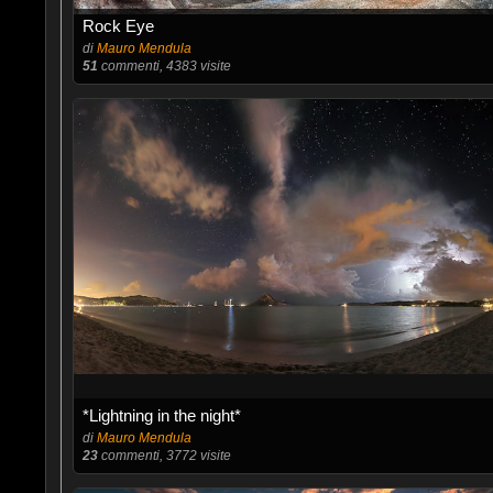
Rock Eye
di
Mauro Mendula
51
commenti, 4383 visite
*Lightning in the night*
di
Mauro Mendula
23
commenti, 3772 visite