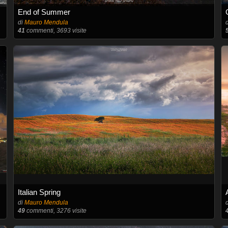
End of Summer
di
Mauro Mendula
41
commenti, 3693 visite
Italian Spring
di
Mauro Mendula
49
commenti, 3276 visite