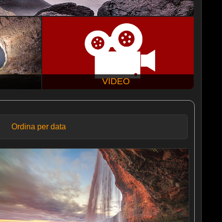
VIDEO
Ordina per data