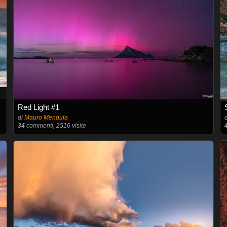
Red Light #1
di
Mauro Mendula
34
commenti, 2516 visite