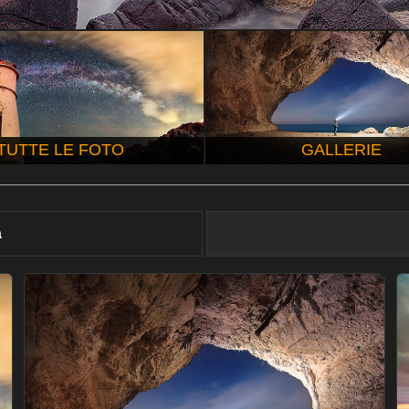
TUTTE LE FOTO
GALLERIE
à