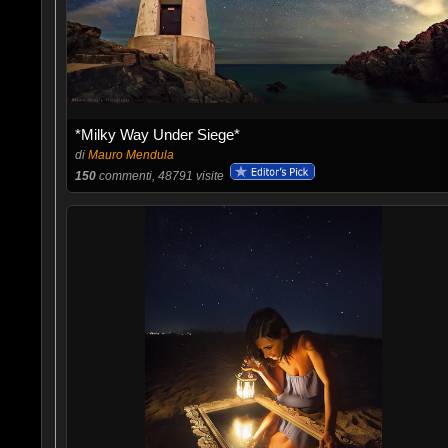
*Milky Way Under Siege*
di
Mauro Mendula
150
commenti, 48791 visite