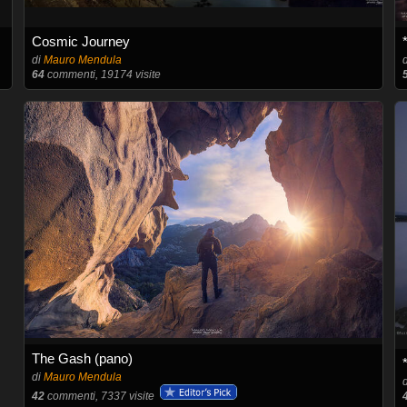
Cosmic Journey
di
Mauro Mendula
64
commenti, 19174 visite
The Gash (pano)
di
Mauro Mendula
42
commenti, 7337 visite