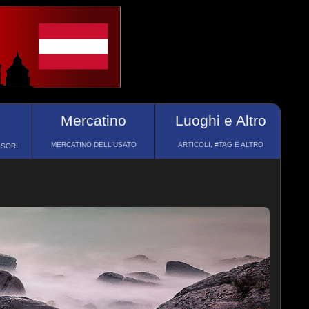
Mercatino
Luoghi e Altro
MERCATINO DELL'USATO
ARTICOLI, #TAG E ALTRO
SSORI