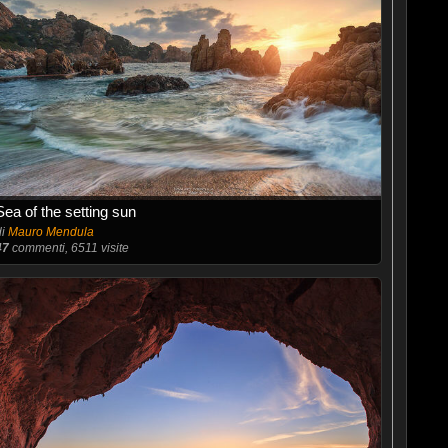
Sea of the setting sun
di
Mauro Mendula
47
commenti, 6511 visite