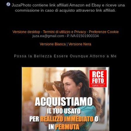
JuzaPhoto contiene link affiliati Amazon ed Ebay e riceve una
commissione in caso di acquisto attraverso link affiliati.
Versione desktop
-
Termini di utilizzo e Privacy
-
Preferenze Cookie
juza.ea@gmail.com - P. IVA 01501900334
Versione Bianca
|
Versione Nera
Possa la Bellezza Essere Ovunque Attorno a Me