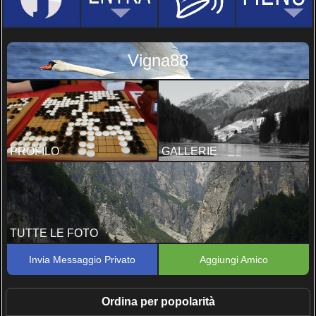
Vigna88
PROFILO
GALLERIE
TUTTE LE FOTO
Invia Messaggio Privato
Aggiungi Amico
Ordina per popolarità