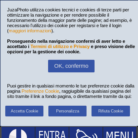
JuzaPhoto utilizza cookies tecnici e cookies di terze parti per
ottimizzare la navigazione e per rendere possibile il
funzionamento della maggior parte delle pagine; ad esempio, è
necessario l'utilizzo dei cookie per registarsi e fare il login
(
maggiori informazioni
).
Proseguendo nella navigazione confermi di aver letto e
accettato i
Termini di utilizzo e Privacy
e preso visione delle
opzioni per la gestione dei cookie.
OK, confermo
Puoi gestire in qualsiasi momento le tue preferenze cookie dalla
pagina
Preferenze Cookie
, raggiugibile da qualsiasi pagina del
sito tramite il link a fondo pagina, o direttamente tramite da qui:
Accetta Cookie
Personalizza
Rifiuta Cookie