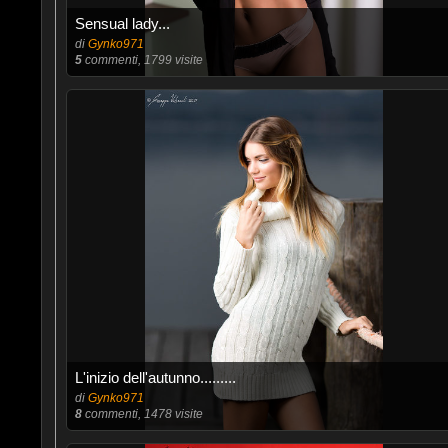
Sensual lady...
di
Gynko971
5
commenti, 1799 visite
L'inizio dell'autunno.........
di
Gynko971
8
commenti, 1478 visite