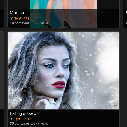
Martina.........
di
Gynko971
19
commenti, 5380 visite
Falling snow...
di
Gynko971
30
commenti, 2078 visite