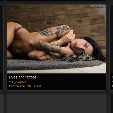
Eyes and tattoos...
di
Gynko971
9
commenti, 1913 visite