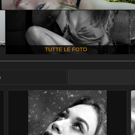
TUTTE LE FOTO
à