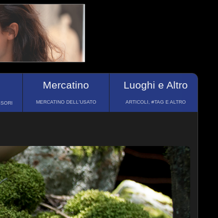
Mercatino
Luoghi e Altro
MERCATINO DELL'USATO
ARTICOLI, #TAG E ALTRO
SSORI