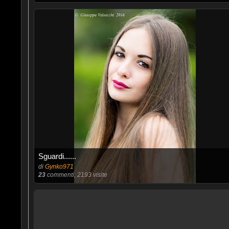
Sguardi......
di
Gynko971
23
commenti, 2193 visite