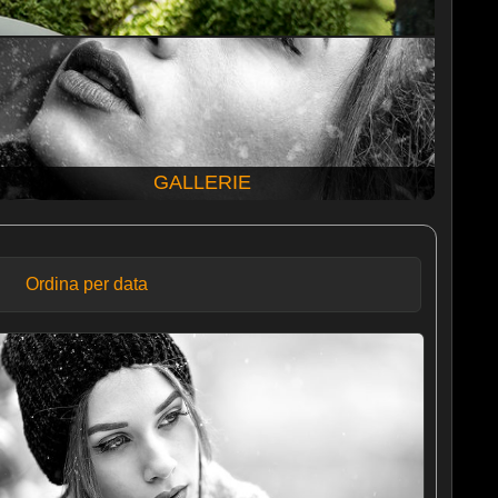
GALLERIE
Ordina per data