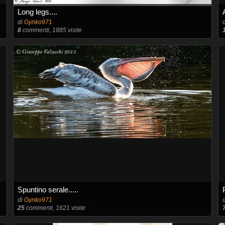
Long legs....
di
Gynko971
8
commenti, 1885 visite
Spuntino serale.....
di
Gynko971
25
commenti, 1621 visite