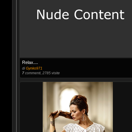
Relax....
di
Gynko971
7
commenti, 2785 visite